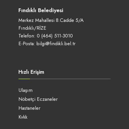
Fındıklı Belediyesi
Merkez Mahallesi 8.Cadde 5/A
Fındıklı/RİZE
Telefon:
0 (464) 511-3010
E-Posta:
bilgi@findikli.bel.tr
Hızlı Erişim
Ulaşım
Nöbetçi Eczaneler
Hastaneler
Kvkk