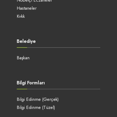
Nöbetçi Eczaneler
Hastaneler
Kvkk
Belediye
Başkan
Bilgi Formları
Bilgi Edinme (Gerçek)
Bilgi Edinme (Tüzel)