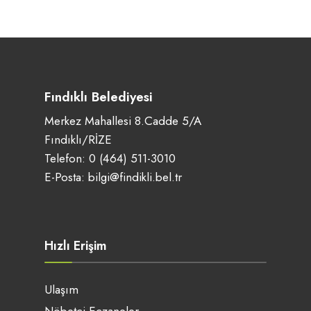
Fındıklı Belediyesi
Merkez Mahallesi 8.Cadde 5/A
Fındıklı/RİZE
Telefon:
0 (464) 511-3010
E-Posta:
bilgi@findikli.bel.tr
Hızlı Erişim
Ulaşım