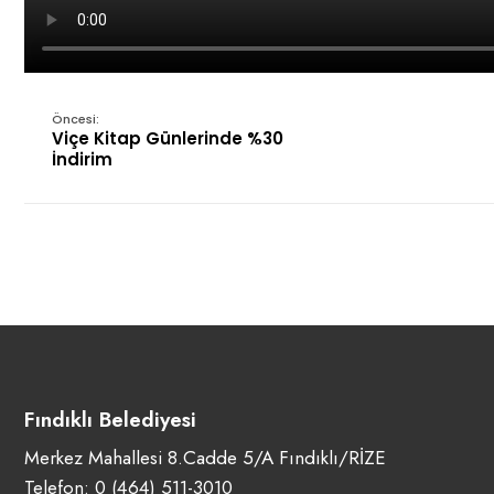
Öncesi:
Viçe Kitap Günlerinde %30
İndirim
Fındıklı Belediyesi
Merkez Mahallesi 8.Cadde 5/A Fındıklı/RİZE
Telefon:
0 (464) 511-3010