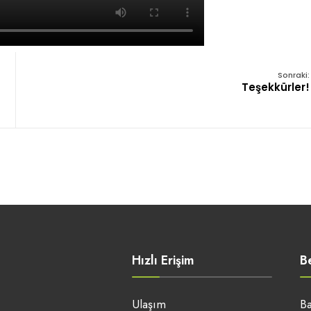
Sonraki:
Teşekkürler!
Hızlı Erişim
B
Ulaşım
Ba