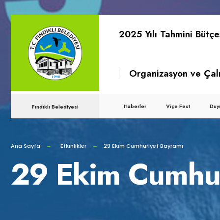
for:
Skip
2025 Yılı Tahmini Bütçe
to
content
Organizasyon ve Çal
Haberler
Viçe Fest
Duy
Fındıklı Belediyesi
Ana Sayfa
Etkinlikler
29 Ekim Cumhuriyet Bayramı
29 Ekim Cumhur