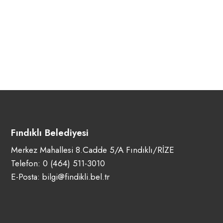
Fındıklı Belediyesi
Merkez Mahallesi 8.Cadde 5/A Fındıklı/RİZE
Telefon:
0 (464) 511-3010
E-Posta:
bilgi@findikli.bel.tr