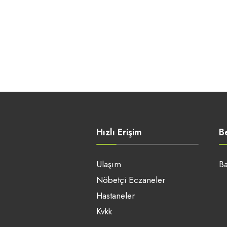
Hızlı Erişim
B
Ulaşım
Ba
Nöbetçi Eczaneler
Hastaneler
Kvkk