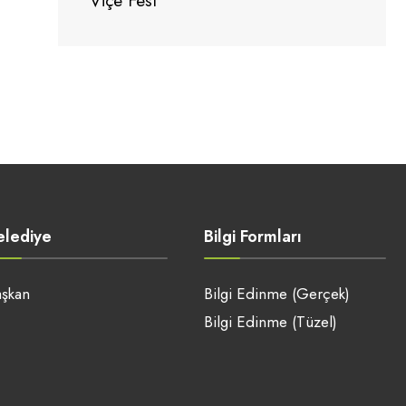
Viçe Fest
elediye
Bilgi Formları
şkan
Bilgi Edinme (Gerçek)
Bilgi Edinme (Tüzel)