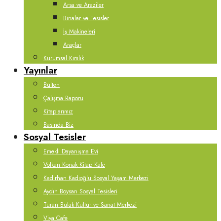
Arsa ve Araziler
Binalar ve Tesisler
İş Makineleri
Araçlar
Kurumsal Kimlik
Yayınlar
Bülten
Çalışma Raporu
Kitaplarımız
Basında Biz
Sosyal Tesisler
Emekli Dayanışma Evi
Volkan Konak Kitap Kafe
Kadirhan Kadıoğlu Sosyal Yaşam Merkezi
Aydın Boysan Sosyal Tesisleri
Turan Bulak Kültür ve Sanat Merkezi
Viya Cafe