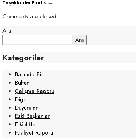
Teşekkürler Fındıklı…
Comments are closed.
Ara
Ara
Kategoriler
Basında Biz
Bülten
Çalışma Raporu
Diğer
Duyurular
Eski Başkanlar
Etkinlikler
Faaliyet Raporu