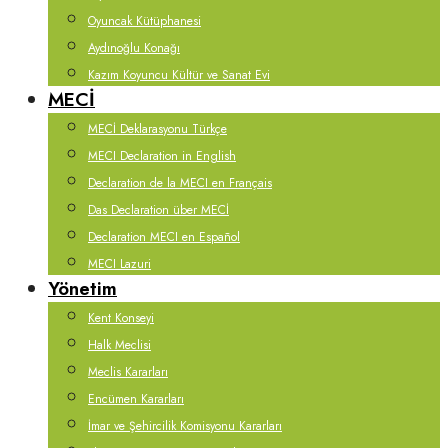
Oyuncak Kütüphanesi
Aydınoğlu Konağı
Kazım Koyuncu Kültür ve Sanat Evi
MECİ
MECİ Deklarasyonu Türkçe
MECI Declaration in English
Declaration de la MECI en Français
Das Declaration über MECİ
Declaration MECI en Español
MECI Lazuri
Yönetim
Kent Konseyi
Halk Meclisi
Meclis Kararları
Encümen Kararları
İmar ve Şehircilik Komisyonu Kararları