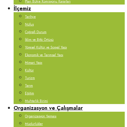
Plan Bütçe Komisyonu Kararları
İlçemiz
Tarihçe
Nüfus
Coğrafi Durum
İklim ve Bitki Örtüsü
Yöresel Kültür ve Sosyal Yapı
Ekonomik ve Tarımsal Yapı
Mimari Yapı
Kültür
Turizm
Tarım
Eğitim
Muhtarlık Birimi
Organizasyon ve Çalışmalar
Organizasyon Şeması
Müdürlükler