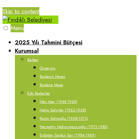
Skip to content
Menu
2025 Yılı Tahmini Bütçesi
Kurumsal
Başkan
Özgeçmiş
Başkanın Mesajı
Başkana Mesaj
Eski Başkanlar
İrfan Ataç (1948-1960)
Halim Şahinler (1963-1968)
Rasim Selimoğlu (1968-1973)
Necmettin Mahmutyazıcıoğlu (1973-1980)
Erdoğan Sankur Sarı (1984-1989)