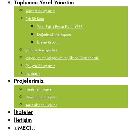
Toplumcu Yerel Yönetim
Yönetim Anlayışımız
Eşit Bir Kent
Yerel Eşitlik Eylem Planı (YEEP)
Değerlendirme Raporu
İzleme Raporu
Çalışma Komisyonları
Vizyonumuz | Misyonumuz | İlke ve Değerlerimiz
Çalışma Anlayışımız
İlkelerimiz
Projelerimiz
Planlanan Projeler
Devam Eden Projeler
Tamamlanan Projeler
İhaleler
İletişim
♫MECİ♫