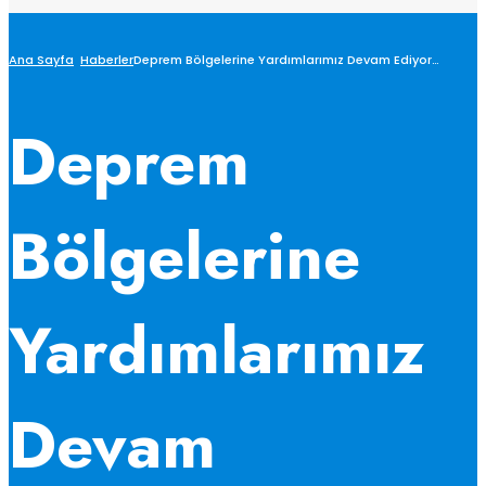
Ana Sayfa
Haberler
Deprem Bölgelerine Yardımlarımız Devam Ediyor…
Deprem
Bölgelerine
Yardımlarımız
Devam