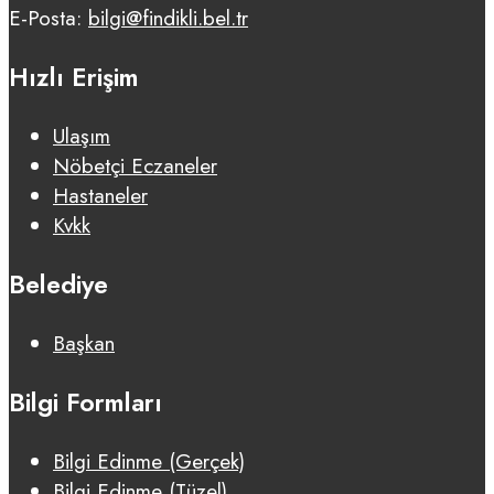
E-Posta:
bilgi@findikli.bel.tr
Hızlı Erişim
Ulaşım
Nöbetçi Eczaneler
Hastaneler
Kvkk
Belediye
Başkan
Bilgi Formları
Bilgi Edinme (Gerçek)
Bilgi Edinme (Tüzel)