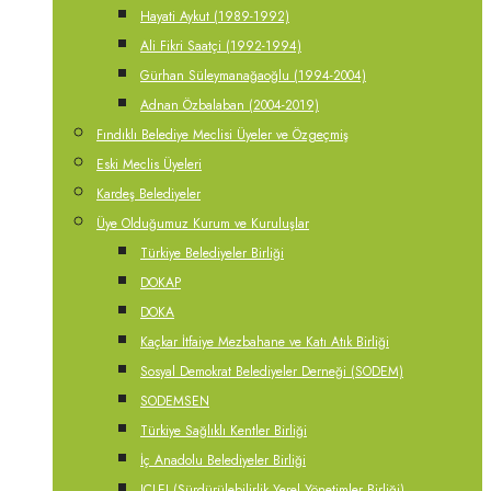
Hayati Aykut (1989-1992)
Ali Fikri Saatçi (1992-1994)
Gürhan Süleymanağaoğlu (1994-2004)
Adnan Özbalaban (2004-2019)
Fındıklı Belediye Meclisi Üyeler ve Özgeçmiş
Eski Meclis Üyeleri
Kardeş Belediyeler
Üye Olduğumuz Kurum ve Kuruluşlar
Türkiye Belediyeler Birliği
DOKAP
DOKA
Kaçkar İtfaiye Mezbahane ve Katı Atık Birliği
Sosyal Demokrat Belediyeler Derneği (SODEM)
SODEMSEN
Türkiye Sağlıklı Kentler Birliği
İç Anadolu Belediyeler Birliği
ICLEI (Sürdürülebilirlik Yerel Yönetimler Birliği)