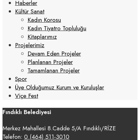
Haberler
Kültür Sanat
Kadın Korosu
Kadın Tiyatro Topluluğu
Kitaplarımız
Projelerimiz
Devam Eden Projeler
Planlanan Projeler
Tamamlanan Projeler
Spor
Üye Olduğumuz Kurum ve Kuruluşlar
Viçe Fest
Fındıklı Belediyesi
Merkez Mahallesi 8.Cadde 5/A Fındıklı/RİZE
Telefon:
0 (464) 511-3010