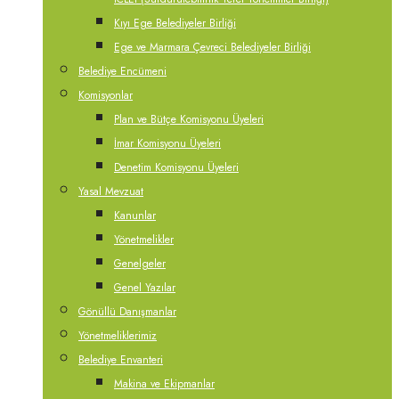
Kıyı Ege Belediyeler Birliği
Ege ve Marmara Çevreci Belediyeler Birliği
Belediye Encümeni
Komisyonlar
Plan ve Bütçe Komisyonu Üyeleri
İmar Komisyonu Üyeleri
Denetim Komisyonu Üyeleri
Yasal Mevzuat
Kanunlar
Yönetmelikler
Genelgeler
Genel Yazılar
Gönüllü Danışmanlar
Yönetmeliklerimiz
Belediye Envanteri
Makina ve Ekipmanlar