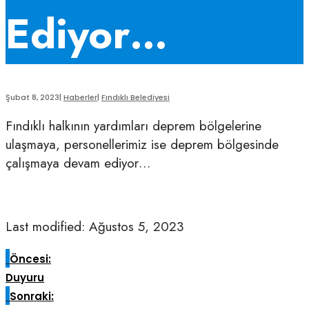
Ediyor…
Şubat 8, 2023
|
Haberler
|
Fındıklı Belediyesi
Fındıklı halkının yardımları deprem bölgelerine
ulaşmaya, personellerimiz ise deprem bölgesinde
çalışmaya devam ediyor…
Last modified: Ağustos 5, 2023
Öncesi:
Duyuru
Sonraki: