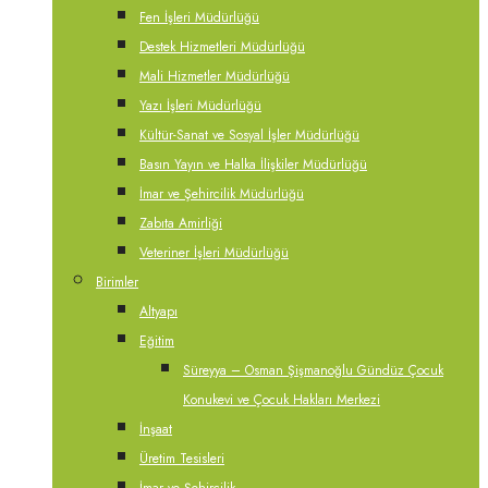
Fen İşleri Müdürlüğü
Destek Hizmetleri Müdürlüğü
Mali Hizmetler Müdürlüğü
Yazı İşleri Müdürlüğü
Kültür-Sanat ve Sosyal İşler Müdürlüğü
Basın Yayın ve Halka İlişkiler Müdürlüğü
İmar ve Şehircilik Müdürlüğü
Zabıta Amirliği
Veteriner İşleri Müdürlüğü
Birimler
Altyapı
Eğitim
Süreyya – Osman Şişmanoğlu Gündüz Çocuk
Konukevi ve Çocuk Hakları Merkezi
İnşaat
Üretim Tesisleri