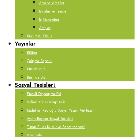
Arsa ve Araziler
Binalar ve Tesisler
İş Makineleri
Araçlar
Kurumsal Kimlik
Yayınlar
↓
Bülten
Çalışma Raporu
Kitaplarımız
Basında Biz
Sosyal Tesisler
↓
Emekli Dayanışma Evi
Volkan Konak Kitap Kafe
Kadirhan Kadıoğlu Sosyal Yaşam Merkezi
Aydın Boysan Sosyal Tesisleri
Turan Bulak Kültür ve Sanat Merkezi
Viya Cafe