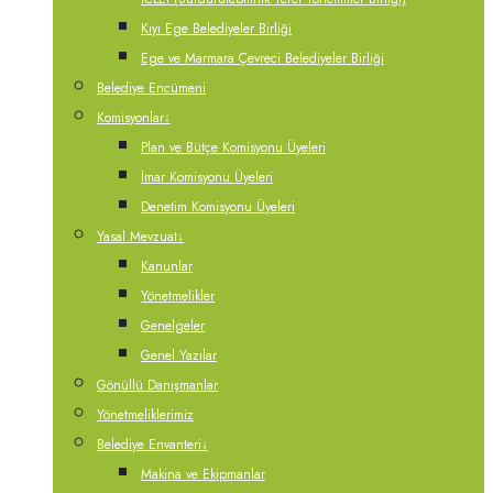
Kıyı Ege Belediyeler Birliği
Ege ve Marmara Çevreci Belediyeler Birliği
Belediye Encümeni
Komisyonlar
↓
Plan ve Bütçe Komisyonu Üyeleri
İmar Komisyonu Üyeleri
Denetim Komisyonu Üyeleri
Yasal Mevzuat
↓
Kanunlar
Yönetmelikler
Genelgeler
Genel Yazılar
Gönüllü Danışmanlar
Yönetmeliklerimiz
Belediye Envanteri
↓
Makina ve Ekipmanlar