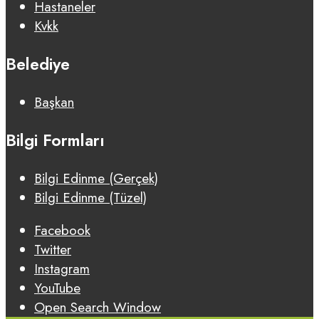
Hastaneler
Kvkk
Belediye
Başkan
Bilgi Formları
Bilgi Edinme (Gerçek)
Bilgi Edinme (Tüzel)
Facebook
Twitter
Instagram
YouTube
Open Search Window