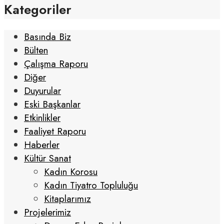
Kategoriler
Basında Biz
Bülten
Çalışma Raporu
Diğer
Duyurular
Eski Başkanlar
Etkinlikler
Faaliyet Raporu
Haberler
Kültür Sanat
Kadın Korosu
Kadın Tiyatro Topluluğu
Kitaplarımız
Projelerimiz