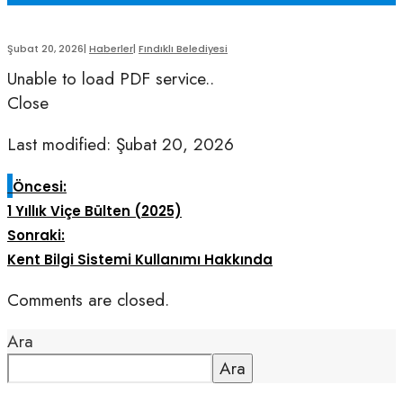
Şubat 20, 2026
|
Haberler
|
Fındıklı Belediyesi
Unable to load PDF service..
Close
Last modified: Şubat 20, 2026
Öncesi:
1 Yıllık Viçe Bülten (2025)
Sonraki:
Kent Bilgi Sistemi Kullanımı Hakkında
Comments are closed.
Ara
Ara