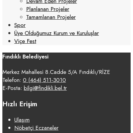
Devam Eden Projeler
Planlanan Projeler
Tamamlanan Projeler
Spor
Üye Olduğumuz Kurum ve Kuruluşlar
Viçe Fest
Fındıklı Belediyesi
Merkez Mahallesi 8.Cadde 5/A Fındıklı/RİZE
Telefon:
0 (464) 511-3010
E-Posta:
bilgi@findikli.bel.tr
Hızlı Erişim
Ulaşım
Nöbetçi Eczaneler