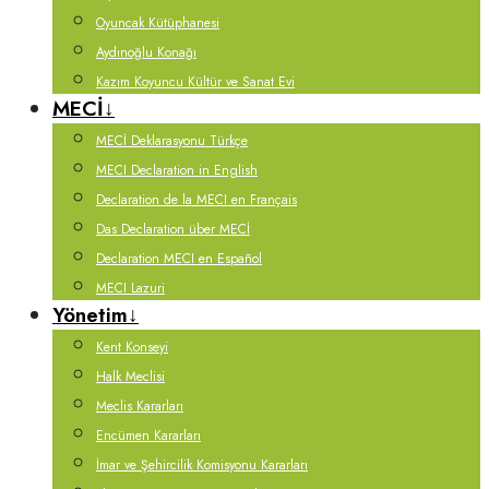
Oyuncak Kütüphanesi
Aydınoğlu Konağı
Kazım Koyuncu Kültür ve Sanat Evi
MECİ
↓
MECİ Deklarasyonu Türkçe
MECI Declaration in English
Declaration de la MECI en Français
Das Declaration über MECİ
Declaration MECI en Español
MECI Lazuri
Yönetim
↓
Kent Konseyi
Halk Meclisi
Meclis Kararları
Encümen Kararları
İmar ve Şehircilik Komisyonu Kararları