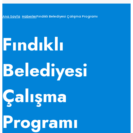
Ana Sayfa
Haberler
Fındıklı Belediyesi Çalışma Programı
Fındıklı
Belediyesi
Çalışma
Programı