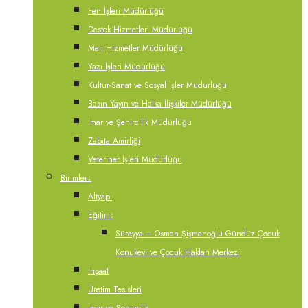
Fen İşleri Müdürlüğü
Destek Hizmetleri Müdürlüğü
Mali Hizmetler Müdürlüğü
Yazı İşleri Müdürlüğü
Kültür-Sanat ve Sosyal İşler Müdürlüğü
Basın Yayın ve Halka İlişkiler Müdürlüğü
İmar ve Şehircilik Müdürlüğü
Zabıta Amirliği
Veteriner İşleri Müdürlüğü
Birimler
↓
Altyapı
Eğitim
↓
Süreyya – Osman Şişmanoğlu Gündüz Çocuk
Konukevi ve Çocuk Hakları Merkezi
İnşaat
Üretim Tesisleri