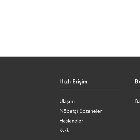
Hızlı Erişim
B
Ulaşım
Ba
Nöbetçi Eczaneler
Hastaneler
Kvkk