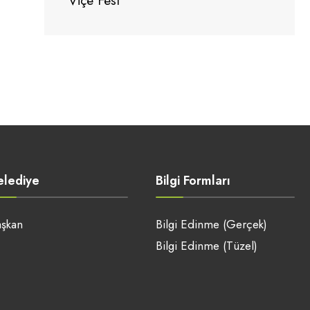
Viçe Fest
elediye
Bilgi Formları
şkan
Bilgi Edinme (Gerçek)
Bilgi Edinme (Tüzel)