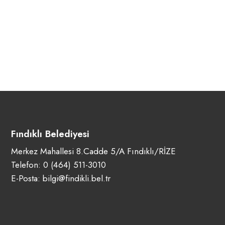
Fındıklı Belediyesi
Merkez Mahallesi 8.Cadde 5/A Fındıklı/RİZE
Telefon:
0 (464) 511-3010
E-Posta:
bilgi@findikli.bel.tr