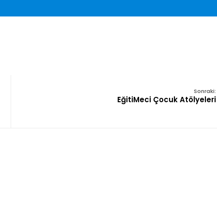
Sonraki:
EğitiMeci Çocuk Atölyeleri