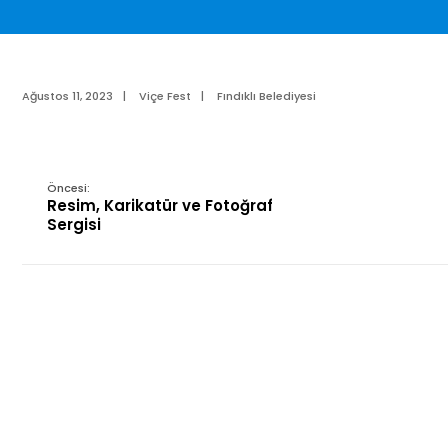
Ağustos 11, 2023
|
Viçe Fest
|
Fındıklı Belediyesi
Öncesi:
Resim, Karikatür ve Fotoğraf
Sergisi