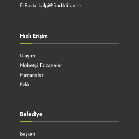
E-Posta:
bilgi@findikli.bel.tr
Hızlı Erişim
Ulaşım
Nöbetçi Eczaneler
Hastaneler
Kvkk
Belediye
Başkan