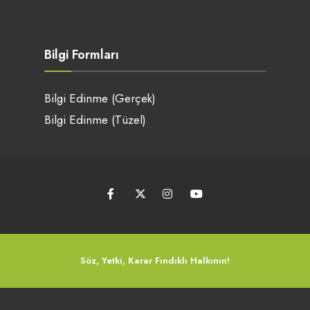
Bilgi Formları
Bilgi Edinme (Gerçek)
Bilgi Edinme (Tüzel)
Söz, Yetki, Karar Fındıklı Halkının!