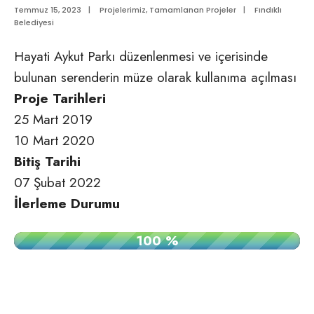
Temmuz 15, 2023
|
Projelerimiz
,
Tamamlanan Projeler
|
Fındıklı
Belediyesi
Hayati Aykut Parkı düzenlenmesi ve içerisinde
bulunan serenderin müze olarak kullanıma açılması
Proje Tarihleri
25 Mart 2019
10 Mart 2020
Bitiş Tarihi
07 Şubat 2022
İlerleme Durumu
100 %