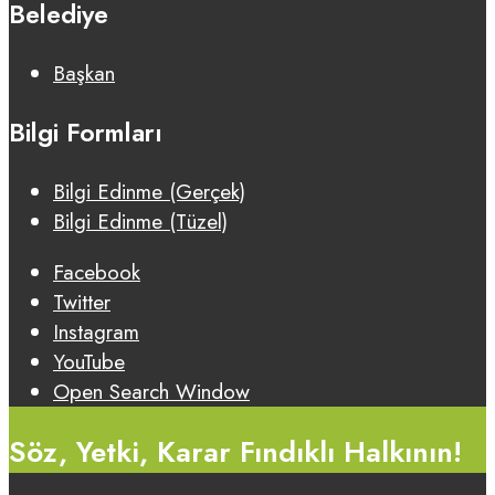
Belediye
Başkan
Bilgi Formları
Bilgi Edinme (Gerçek)
Bilgi Edinme (Tüzel)
Facebook
Twitter
Instagram
YouTube
Open Search Window
Söz, Yetki, Karar Fındıklı Halkının!