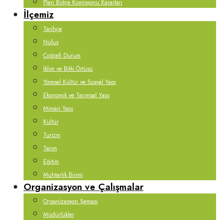
Plan Bütçe Komisyonu Kararları
İlçemiz
Tarihçe
Nüfus
Coğrafi Durum
İklim ve Bitki Örtüsü
Yöresel Kültür ve Sosyal Yapı
Ekonomik ve Tarımsal Yapı
Mimari Yapı
Kültür
Turizm
Tarım
Eğitim
Muhtarlık Birimi
Organizasyon ve Çalışmalar
Organizasyon Şeması
Müdürlükler