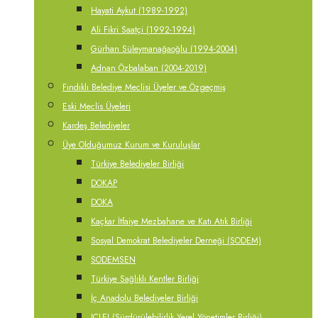
Hayati Aykut (1989-1992)
Ali Fikri Saatçi (1992-1994)
Gürhan Süleymanağaoğlu (1994-2004)
Adnan Özbalaban (2004-2019)
Fındıklı Belediye Meclisi Üyeler ve Özgeçmiş
Eski Meclis Üyeleri
Kardeş Belediyeler
Üye Olduğumuz Kurum ve Kuruluşlar
Türkiye Belediyeler Birliği
DOKAP
DOKA
Kaçkar İtfaiye Mezbahane ve Katı Atık Birliği
Sosyal Demokrat Belediyeler Derneği (SODEM)
SODEMSEN
Türkiye Sağlıklı Kentler Birliği
İç Anadolu Belediyeler Birliği
ICLEI (Sürdürülebilirlik Yerel Yönetimler Birliği)