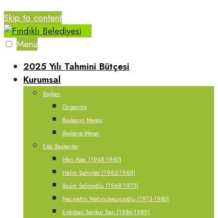
Skip to content
Menu
2025 Yılı Tahmini Bütçesi
Kurumsal
Başkan
Özgeçmiş
Başkanın Mesajı
Başkana Mesaj
Eski Başkanlar
İrfan Ataç (1948-1960)
Halim Şahinler (1963-1968)
Rasim Selimoğlu (1968-1973)
Necmettin Mahmutyazıcıoğlu (1973-1980)
Erdoğan Sankur Sarı (1984-1989)