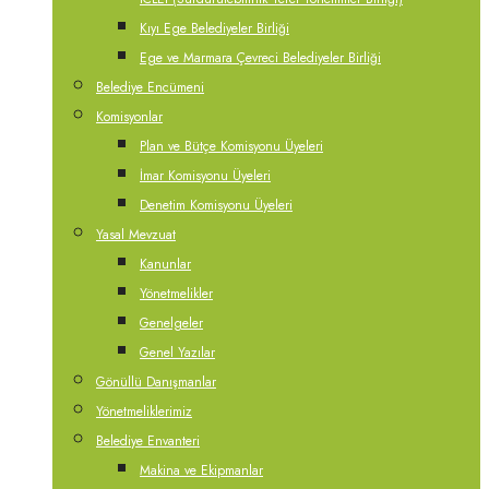
Kıyı Ege Belediyeler Birliği
Ege ve Marmara Çevreci Belediyeler Birliği
Belediye Encümeni
Komisyonlar
Plan ve Bütçe Komisyonu Üyeleri
İmar Komisyonu Üyeleri
Denetim Komisyonu Üyeleri
Yasal Mevzuat
Kanunlar
Yönetmelikler
Genelgeler
Genel Yazılar
Gönüllü Danışmanlar
Yönetmeliklerimiz
Belediye Envanteri
Makina ve Ekipmanlar