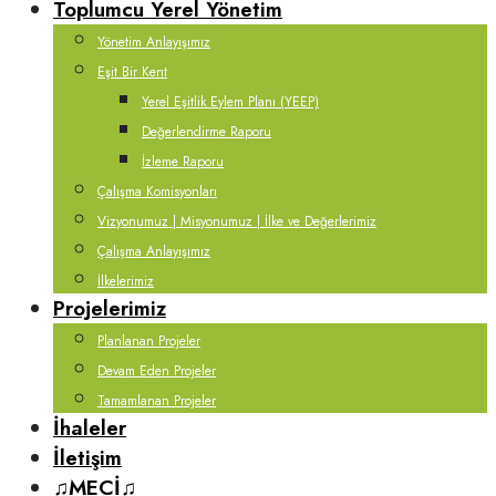
Toplumcu Yerel Yönetim
Yönetim Anlayışımız
Eşit Bir Kent
Yerel Eşitlik Eylem Planı (YEEP)
Değerlendirme Raporu
İzleme Raporu
Çalışma Komisyonları
Vizyonumuz | Misyonumuz | İlke ve Değerlerimiz
Çalışma Anlayışımız
İlkelerimiz
Projelerimiz
Planlanan Projeler
Devam Eden Projeler
Tamamlanan Projeler
İhaleler
İletişim
♫MECİ♫