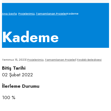
Ana Sayfa
Projelerimiz
,
Tamamlanan Projeler
Kademe
Kademe
Temmuz 15, 2023
|
Projelerimiz
,
Tamamlanan Projeler
|
Fındıklı Belediyesi
Bitiş Tarihi
02 Şubat 2022
İlerleme Durumu
100 %