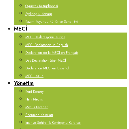
Oyuncak Kütüphanesi
Aydınoğlu Konağı
Kazım Koyuncu Kültür ve Sanat Evi
MECİ
MECİ Deklarasyonu Türkçe
MECI Declaration in English
Declaration de la MECI en Français
Das Declaration über MECİ
Declaration MECI en Español
MECI Lazuri
Yönetim
Kent Konseyi
Halk Meclisi
Meclis Kararları
Encümen Kararları
İmar ve Şehircilik Komisyonu Kararları