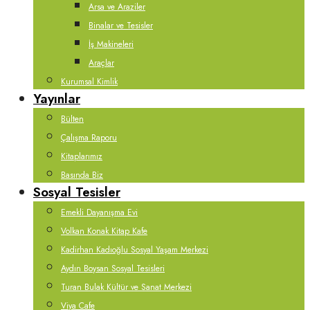
Arsa ve Araziler
Binalar ve Tesisler
İş Makineleri
Araçlar
Kurumsal Kimlik
Yayınlar
Bülten
Çalışma Raporu
Kitaplarımız
Basında Biz
Sosyal Tesisler
Emekli Dayanışma Evi
Volkan Konak Kitap Kafe
Kadirhan Kadıoğlu Sosyal Yaşam Merkezi
Aydın Boysan Sosyal Tesisleri
Turan Bulak Kültür ve Sanat Merkezi
Viya Cafe