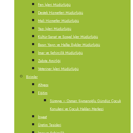
Fen İşleri Müdürlüğü
Destek Hizmetleri Müdürlüğü
Mali Hizmetler Müdürlüğü
Yazı İşleri Müdürlüğü
Kültür-Sanat ve Sosyal İşler Müdürlüğü
Basın Yayın ve Halka İlişkiler Müdürlüğü
İmar ve Şehircilik Müdürlüğü
Zabıta Amirliği
Veteriner İşleri Müdürlüğü
Birimler
Altyapı
Eğitim
Süreyya – Osman Şişmanoğlu Gündüz Çocuk
Konukevi ve Çocuk Hakları Merkezi
İnşaat
Üretim Tesisleri