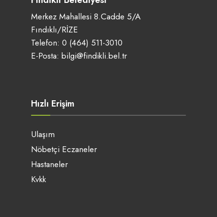
Merkez Mahallesi 8.Cadde 5/A
Fındıklı/RİZE
Telefon:
0 (464) 511-3010
E-Posta:
bilgi@findikli.bel.tr
Hızlı Erişim
Ulaşım
Nöbetçi Eczaneler
Hastaneler
Kvkk