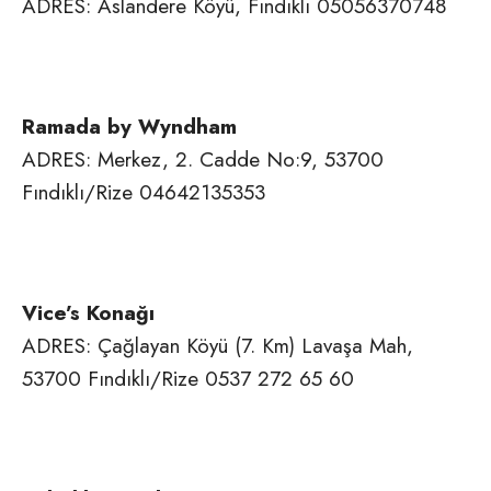
ADRES: Aslandere Köyü, Fındıklı 05056370748
Ramada by Wyndham
ADRES: Merkez, 2. Cadde No:9, 53700
Fındıklı/Rize
04642135353
Vice’s Konağı
ADRES: Çağlayan Köyü (7. Km) Lavaşa Mah,
53700 Fındıklı/Rize
0537 272 65 60