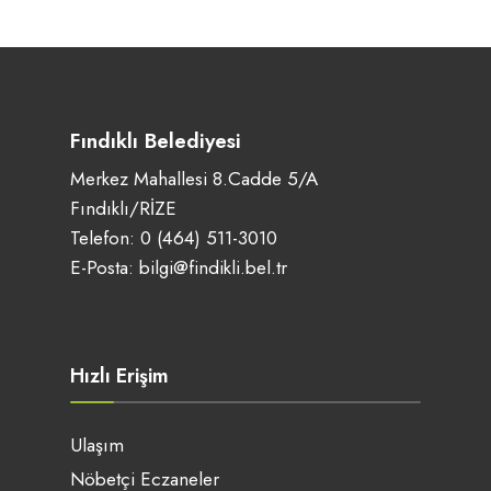
Fındıklı Belediyesi
Merkez Mahallesi 8.Cadde 5/A
Fındıklı/RİZE
Telefon:
0 (464) 511-3010
E-Posta:
bilgi@findikli.bel.tr
Hızlı Erişim
Ulaşım
Nöbetçi Eczaneler