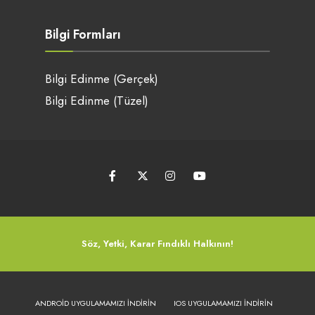
Bilgi Formları
Bilgi Edinme (Gerçek)
Bilgi Edinme (Tüzel)
Söz, Yetki, Karar Fındıklı Halkının!
ANDROID UYGULAMAMIZI İNDIRIN
IOS UYGULAMAMIZI İNDIRIN