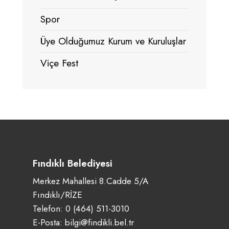
Spor
Üye Olduğumuz Kurum ve Kuruluşlar
Viçe Fest
Fındıklı Belediyesi
Merkez Mahallesi 8.Cadde 5/A
Fındıklı/RİZE
Telefon:
0 (464) 511-3010
E-Posta:
bilgi@findikli.bel.tr