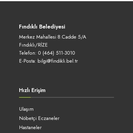
Fındıklı Belediyesi
Merkez Mahallesi 8.Cadde 5/A
Fındıklı/RİZE
Telefon:
0 (464) 511-3010
E-Posta:
bilgi@findikli.bel.tr
Hızlı Erişim
Ulaşım
Nöbetçi Eczaneler
Hastaneler