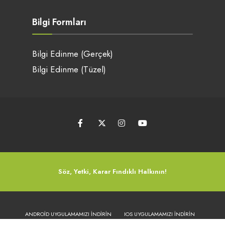
Bilgi Formları
Bilgi Edinme (Gerçek)
Bilgi Edinme (Tüzel)
Söz, Yetki, Karar Fındıklı Halkının!
ANDROID UYGULAMAMIZI İNDIRIN
IOS UYGULAMAMIZI İNDIRIN