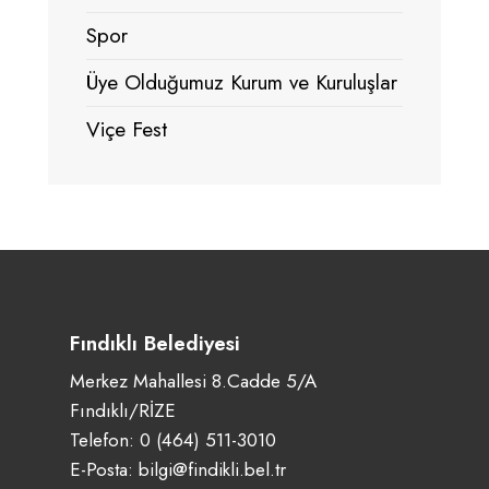
Spor
Üye Olduğumuz Kurum ve Kuruluşlar
Viçe Fest
Fındıklı Belediyesi
Merkez Mahallesi 8.Cadde 5/A
Fındıklı/RİZE
Telefon:
0 (464) 511-3010
E-Posta:
bilgi@findikli.bel.tr