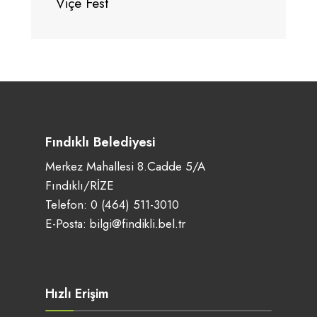
Viçe Fest
Fındıklı Belediyesi
Merkez Mahallesi 8.Cadde 5/A
Fındıklı/RİZE
Telefon:
0 (464) 511-3010
E-Posta:
bilgi@findikli.bel.tr
Hızlı Erişim