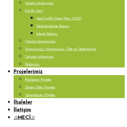
Yönetim Anlayışımız
Eşit Bir Kent
Yerel Eşitlik Eylem Planı (YEEP)
Değerlendirme Raporu
İzleme Raporu
Çalışma Komisyonları
Vizyonumuz | Misyonumuz | İlke ve Değerlerimiz
Çalışma Anlayışımız
İlkelerimiz
Projelerimiz
Planlanan Projeler
Devam Eden Projeler
Tamamlanan Projeler
İhaleler
İletişim
♫MECİ♫