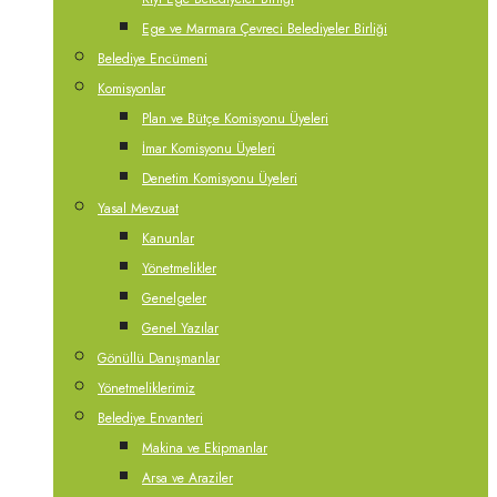
Ege ve Marmara Çevreci Belediyeler Birliği
Belediye Encümeni
Komisyonlar
Plan ve Bütçe Komisyonu Üyeleri
İmar Komisyonu Üyeleri
Denetim Komisyonu Üyeleri
Yasal Mevzuat
Kanunlar
Yönetmelikler
Genelgeler
Genel Yazılar
Gönüllü Danışmanlar
Yönetmeliklerimiz
Belediye Envanteri
Makina ve Ekipmanlar
Arsa ve Araziler