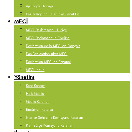
Aydınoğlu Konağı
Kazım Koyuncu Kültür ve Sanat Evi
MECİ
MECİ Deklarasyonu Türkçe
MECI Declaration in English
Declaration de la MECI en Français
Das Declaration über MECİ
Declaration MECI en Español
MECI Lazuri
Yönetim
Kent Konseyi
Halk Meclisi
Meclis Kararları
Encümen Kararları
İmar ve Şehircilik Komisyonu Kararları
Plan Bütçe Komisyonu Kararları