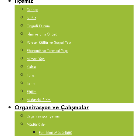
İlçemiz
Tarihçe
Nüfus
Coğrafi Durum
İklim ve Bitki Örtüsü
Yöresel Kültür ve Sosyal Yapı
Ekonomik ve Tarımsal Yapı
Mimari Yapı
Kültür
Turizm
Tarım
Eğitim
Muhtarlık Birimi
Organizasyon ve Çalışmalar
Organizasyon Şeması
Müdürlükler
Fen İşleri Müdürlüğü