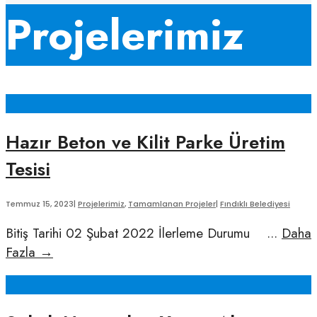
Window
Projelerimiz
Hazır Beton ve Kilit Parke Üretim
Tesisi
Temmuz 15, 2023
|
Projelerimiz
,
Tamamlanan Projeler
|
Fındıklı Belediyesi
Bitiş Tarihi 02 Şubat 2022 İlerleme Durumu
...
Daha
Hazır
Fazla
→
Beton
ve
Kilit