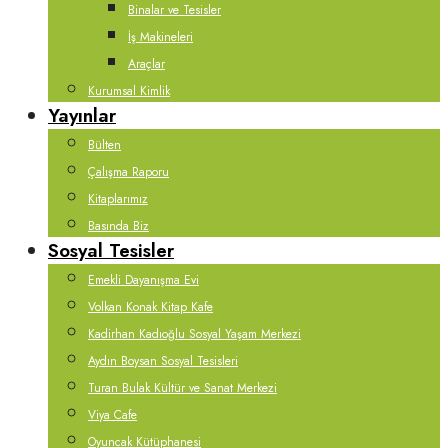
Binalar ve Tesisler
İş Makineleri
Araçlar
Kurumsal Kimlik
Yayınlar
Bülten
Çalışma Raporu
Kitaplarımız
Basında Biz
Sosyal Tesisler
Emekli Dayanışma Evi
Volkan Konak Kitap Kafe
Kadirhan Kadıoğlu Sosyal Yaşam Merkezi
Aydın Boysan Sosyal Tesisleri
Turan Bulak Kültür ve Sanat Merkezi
Viya Cafe
Oyuncak Kütüphanesi