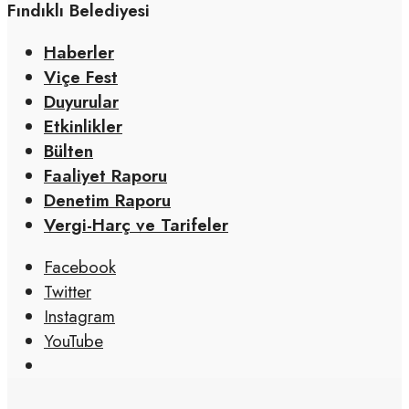
Fındıklı Belediyesi
Haberler
Viçe Fest
Duyurular
Etkinlikler
Bülten
Faaliyet Raporu
Denetim Raporu
Vergi-Harç ve Tarifeler
Facebook
Twitter
Instagram
YouTube
Open
Search