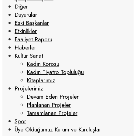
Diğer
Duyurular
Eski Başkanlar
Etkinlikler
Faaliyet Raporu
Haberler
Kültür Sanat
Kadın Korosu
Kadın Tiyatro Topluluğu
Kitaplarımız
Projelerimiz
Devam Eden Projeler
Planlanan Projeler
Tamamlanan Projeler
Spor
Üye Olduğumuz Kurum ve Kuruluşlar