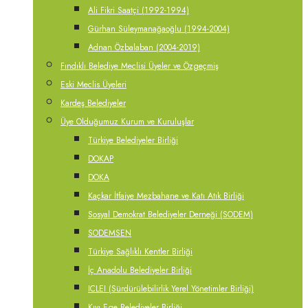
Ali Fikri Saatçi (1992-1994)
Gürhan Süleymanağaoğlu (1994-2004)
Adnan Özbalaban (2004-2019)
Fındıklı Belediye Meclisi Üyeler ve Özgeçmiş
Eski Meclis Üyeleri
Kardeş Belediyeler
Üye Olduğumuz Kurum ve Kuruluşlar
Türkiye Belediyeler Birliği
DOKAP
DOKA
Kaçkar İtfaiye Mezbahane ve Katı Atık Birliği
Sosyal Demokrat Belediyeler Derneği (SODEM)
SODEMSEN
Türkiye Sağlıklı Kentler Birliği
İç Anadolu Belediyeler Birliği
ICLEI (Sürdürülebilirlik Yerel Yönetimler Birliği)
Kıyı Ege Belediyeler Birliği