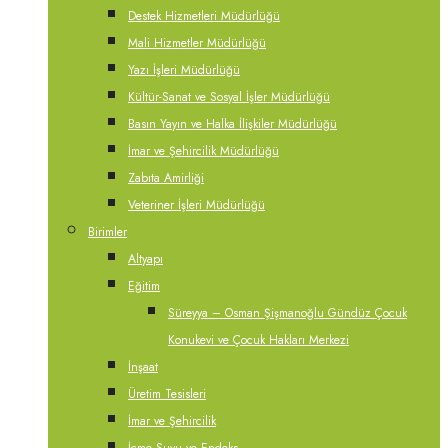
Destek Hizmetleri Müdürlüğü
Mali Hizmetler Müdürlüğü
Yazı İşleri Müdürlüğü
Kültür-Sanat ve Sosyal İşler Müdürlüğü
Basın Yayın ve Halka İlişkiler Müdürlüğü
İmar ve Şehircilik Müdürlüğü
Zabıta Amirliği
Veteriner İşleri Müdürlüğü
Birimler
Altyapı
Eğitim
Süreyya – Osman Şişmanoğlu Gündüz Çocuk
Konukevi ve Çocuk Hakları Merkezi
İnşaat
Üretim Tesisleri
İmar ve Şehircilik