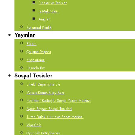
Binalar ve Tesisler
İş Makineleri
Araçlar
Kurumsal Kimlik
Yayınlar
Bülten
Çalışma Raporu
Kitaplarımız
Basında Biz
Sosyal Tesisler
Emekli Dayanışma Evi
Volkan Konak Kitap Kafe
Kadirhan Kadıoğlu Sosyal Yaşam Merkezi
Aydın Boysan Sosyal Tesisleri
Turan Bulak Kültür ve Sanat Merkezi
Viya Cafe
Oyuncak Kütüphanesi