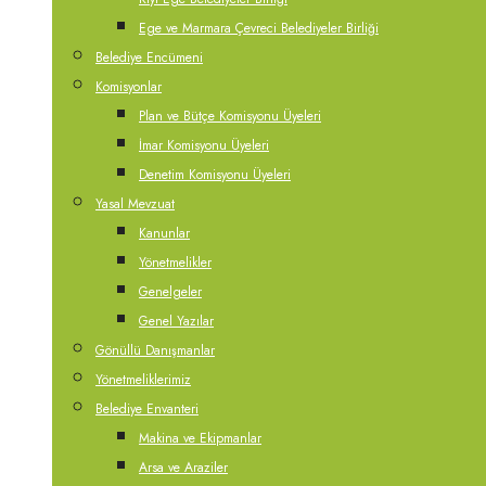
Ege ve Marmara Çevreci Belediyeler Birliği
Belediye Encümeni
Komisyonlar
Plan ve Bütçe Komisyonu Üyeleri
İmar Komisyonu Üyeleri
Denetim Komisyonu Üyeleri
Yasal Mevzuat
Kanunlar
Yönetmelikler
Genelgeler
Genel Yazılar
Gönüllü Danışmanlar
Yönetmeliklerimiz
Belediye Envanteri
Makina ve Ekipmanlar
Arsa ve Araziler