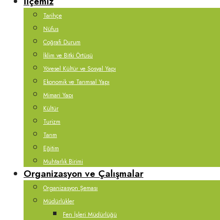
İlçemiz
Tarihçe
Nüfus
Coğrafi Durum
İklim ve Bitki Örtüsü
Yöresel Kültür ve Sosyal Yapı
Ekonomik ve Tarımsal Yapı
Mimari Yapı
Kültür
Turizm
Tarım
Eğitim
Muhtarlık Birimi
Organizasyon ve Çalışmalar
Organizasyon Şeması
Müdürlükler
Fen İşleri Müdürlüğü