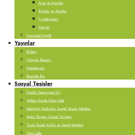
Arsa ve Araziler
Binalar ve Tesisler
İş Makineleri
Araçlar
Kurumsal Kimlik
Yayınlar
Bülten
Çalışma Raporu
Kitaplarımız
Basında Biz
Sosyal Tesisler
Emekli Dayanışma Evi
Volkan Konak Kitap Kafe
Kadirhan Kadıoğlu Sosyal Yaşam Merkezi
Aydın Boysan Sosyal Tesisleri
Turan Bulak Kültür ve Sanat Merkezi
Viya Cafe