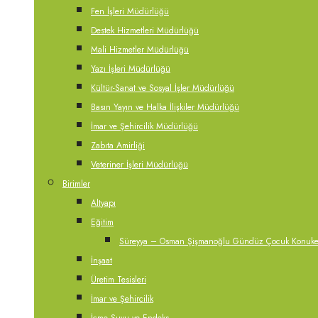
Fen İşleri Müdürlüğü
Destek Hizmetleri Müdürlüğü
Mali Hizmetler Müdürlüğü
Yazı İşleri Müdürlüğü
Kültür-Sanat ve Sosyal İşler Müdürlüğü
Basın Yayın ve Halka İlişkiler Müdürlüğü
İmar ve Şehircilik Müdürlüğü
Zabıta Amirliği
Veteriner İşleri Müdürlüğü
Birimler
Altyapı
Eğitim
Süreyya – Osman Şişmanoğlu Gündüz Çocuk Konukevi
İnşaat
Üretim Tesisleri
İmar ve Şehircilik