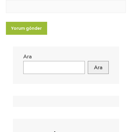
Ara
Ara