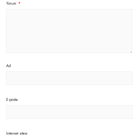
Yorum
*
Ad
E-posta
İnternet sitesi