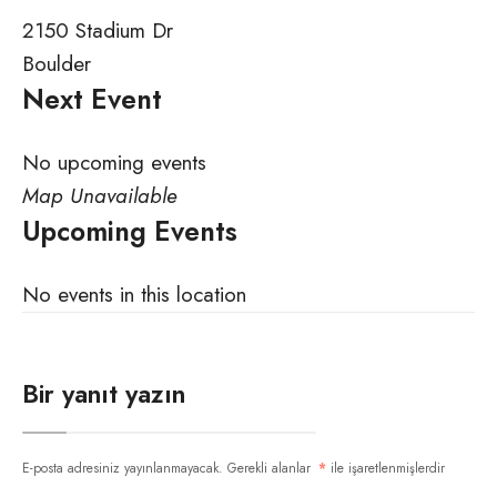
2150 Stadium Dr
Boulder
Next Event
No upcoming events
Map Unavailable
Upcoming Events
No events in this location
Bir yanıt yazın
E-posta adresiniz yayınlanmayacak.
Gerekli alanlar
*
ile işaretlenmişlerdir