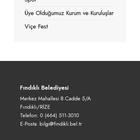
Üye Olduğumuz Kurum ve Kuruluşlar
Viçe Fest
Fındıklı Belediyesi
Merkez Mahallesi 8.Cadde 5/A
Fındıklı/RİZE
Telefon:
0 (464) 511-3010
E-Posta:
bilgi@findikli.bel.tr