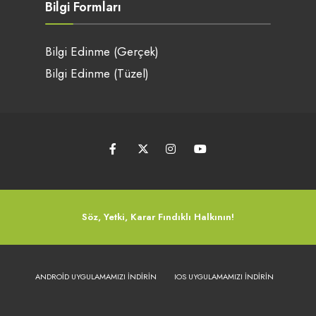
Bilgi Formları
Bilgi Edinme (Gerçek)
Bilgi Edinme (Tüzel)
Söz, Yetki, Karar Fındıklı Halkının!
ANDROID UYGULAMAMIZI İNDIRIN
IOS UYGULAMAMIZI İNDIRIN