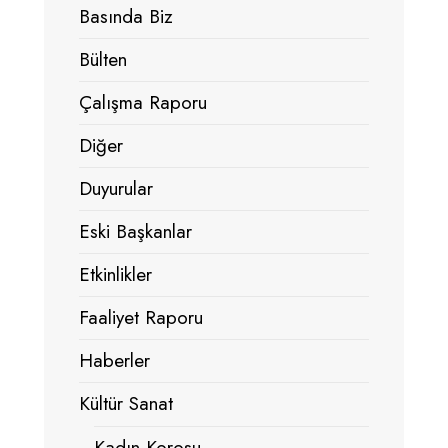
Basında Biz
Bülten
Çalışma Raporu
Diğer
Duyurular
Eski Başkanlar
Etkinlikler
Faaliyet Raporu
Haberler
Kültür Sanat
Kadın Korosu