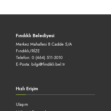
Fındıklı Belediyesi
Merkez Mahallesi 8.Cadde 5/A
Fındıklı/RİZE
Telefon:
0 (464) 511-3010
E-Posta:
bilgi@findikli.bel.tr
Hızlı Erişim
Ulaşım