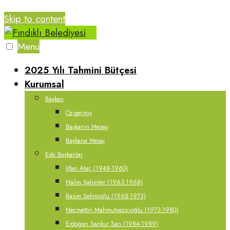
Skip to content
Menu
2025 Yılı Tahmini Bütçesi
Kurumsal
Başkan
Özgeçmiş
Başkanın Mesajı
Başkana Mesaj
Eski Başkanlar
İrfan Ataç (1948-1960)
Halim Şahinler (1963-1968)
Rasim Selimoğlu (1968-1973)
Necmettin Mahmutyazıcıoğlu (1973-1980)
Erdoğan Sankur Sarı (1984-1989)