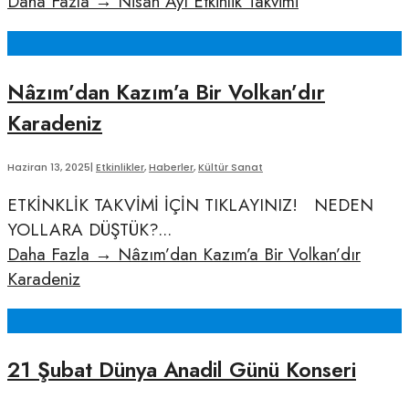
Daha Fazla
→
Nisan Ayı Etkinlik Takvimi
Nâzım’dan Kazım’a Bir Volkan’dır
Karadeniz
Haziran 13, 2025
|
Etkinlikler
,
Haberler
,
Kültür Sanat
ETKİNKLİK TAKVİMİ İÇİN TIKLAYINIZ! NEDEN
YOLLARA DÜŞTÜK?
...
Daha Fazla
→
Nâzım’dan Kazım’a Bir Volkan’dır
Karadeniz
21 Şubat Dünya Anadil Günü Konseri