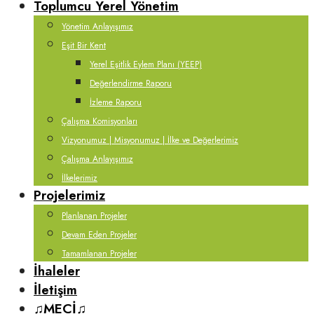
Toplumcu Yerel Yönetim
Yönetim Anlayışımız
Eşit Bir Kent
Yerel Eşitlik Eylem Planı (YEEP)
Değerlendirme Raporu
İzleme Raporu
Çalışma Komisyonları
Vizyonumuz | Misyonumuz | İlke ve Değerlerimiz
Çalışma Anlayışımız
İlkelerimiz
Projelerimiz
Planlanan Projeler
Devam Eden Projeler
Tamamlanan Projeler
İhaleler
İletişim
♫MECİ♫