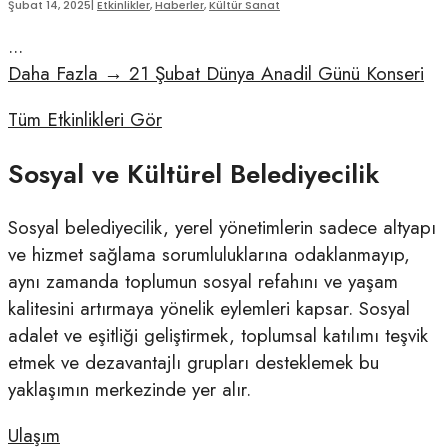
Şubat 14, 2025
|
Etkinlikler
,
Haberler
,
Kültür Sanat
...
Daha Fazla
→
21 Şubat Dünya Anadil Günü Konseri
Tüm Etkinlikleri Gör
Sosyal ve Kültürel Belediyecilik
Sosyal belediyecilik, yerel yönetimlerin sadece altyapı
ve hizmet sağlama sorumluluklarına odaklanmayıp,
aynı zamanda toplumun sosyal refahını ve yaşam
kalitesini artırmaya yönelik eylemleri kapsar. Sosyal
adalet ve eşitliği geliştirmek, toplumsal katılımı teşvik
etmek ve dezavantajlı grupları desteklemek bu
yaklaşımın merkezinde yer alır.
Ulaşım