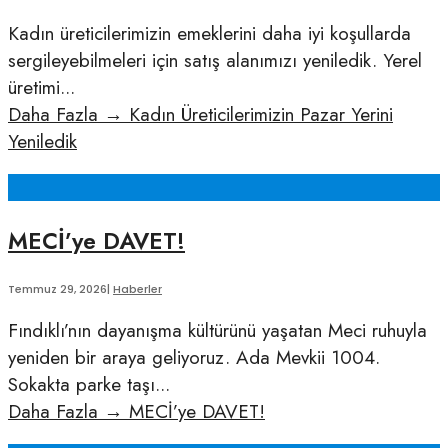
Kadın üreticilerimizin emeklerini daha iyi koşullarda
sergileyebilmeleri için satış alanımızı yeniledik. Yerel
üretimi
...
Daha Fazla
→
Kadın Üreticilerimizin Pazar Yerini
Yeniledik
MECİ’ye DAVET!
Temmuz 29, 2026
|
Haberler
Fındıklı’nın dayanışma kültürünü yaşatan Meci ruhuyla
yeniden bir araya geliyoruz. Ada Mevkii 1004.
Sokakta parke taşı
...
Daha Fazla
→
MECİ’ye DAVET!