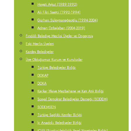
Hayati Aykut (1989-1992)
Ali Fikri Saatçi (1992-1994)
Gürhan Süleymanağaoğlu (1994-2004)
Adnan Özbalaban (2004-2019)
Fındıklı Belediye Meclisi Üyeler ve Özgeçmiş
Eski Meclis Üyeleri
Kardeş Belediyeler
Üye Olduğumuz Kurum ve Kuruluşlar
Türkiye Belediyeler Birliği
DOKAP
DOKA
Kaçkar İtfaiye Mezbahane ve Katı Atık Birliği
Sosyal Demokrat Belediyeler Derneği (SODEM)
SODEMSEN
Türkiye Sağlıklı Kentler Birliği
İç Anadolu Belediyeler Birliği
ICLEI (Sürdürülebilirlik Yerel Yönetimler Birliği)