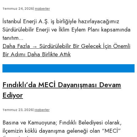
Temmuz 24, 2026
|
Haberler
İstanbul Enerji A.Ş. iş birliğiyle hazırlayacağımız
Sürdürülebilir Enerji ve İklim Eylem Planı kapsamında
tanıtım
...
Daha Fazla
→
Sürdürülebilir Bir Gelecek İçin Önemli
Bir Adımı Daha Birlikte Attık
Fındıklı’da MECİ Dayanışması Devam
Ediyor
Temmuz 23, 2026
|
Haberler
Basına ve Kamuoyuna; Fındıklı Belediyesi olarak,
ilçemizin köklü dayanışma geleneği olan “MECİ”