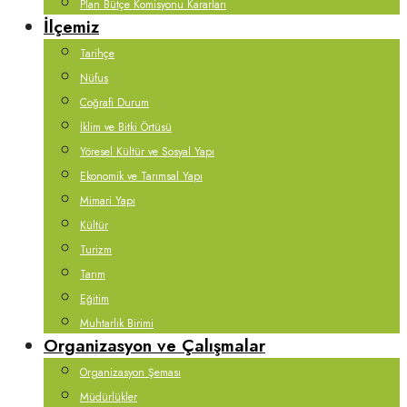
Plan Bütçe Komisyonu Kararları
İlçemiz
Tarihçe
Nüfus
Coğrafi Durum
İklim ve Bitki Örtüsü
Yöresel Kültür ve Sosyal Yapı
Ekonomik ve Tarımsal Yapı
Mimari Yapı
Kültür
Turizm
Tarım
Eğitim
Muhtarlık Birimi
Organizasyon ve Çalışmalar
Organizasyon Şeması
Müdürlükler