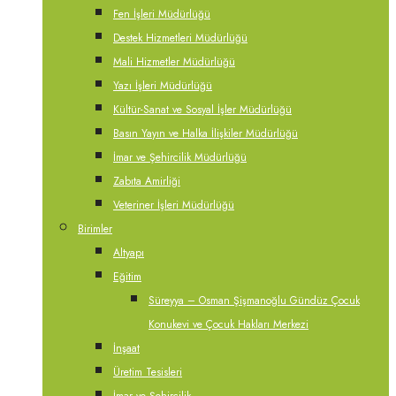
Fen İşleri Müdürlüğü
Destek Hizmetleri Müdürlüğü
Mali Hizmetler Müdürlüğü
Yazı İşleri Müdürlüğü
Kültür-Sanat ve Sosyal İşler Müdürlüğü
Basın Yayın ve Halka İlişkiler Müdürlüğü
İmar ve Şehircilik Müdürlüğü
Zabıta Amirliği
Veteriner İşleri Müdürlüğü
Birimler
Altyapı
Eğitim
Süreyya – Osman Şişmanoğlu Gündüz Çocuk
Konukevi ve Çocuk Hakları Merkezi
İnşaat
Üretim Tesisleri