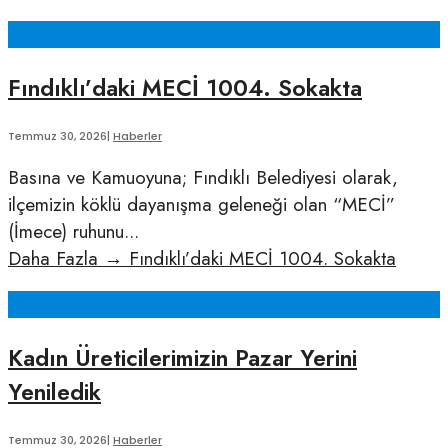
Fındıklı’daki MECİ 1004. Sokakta
Temmuz 30, 2026
|
Haberler
Basına ve Kamuoyuna; Fındıklı Belediyesi olarak,
ilçemizin köklü dayanışma geleneği olan “MECİ”
(İmece) ruhunu
...
Daha Fazla
→
Fındıklı’daki MECİ 1004. Sokakta
Kadın Üreticilerimizin Pazar Yerini
Yeniledik
Temmuz 30, 2026
|
Haberler