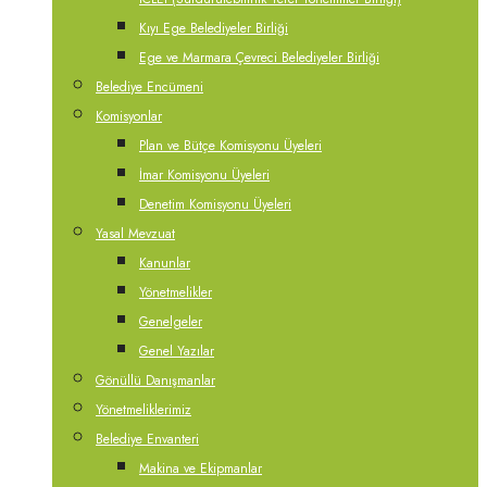
Kıyı Ege Belediyeler Birliği
Ege ve Marmara Çevreci Belediyeler Birliği
Belediye Encümeni
Komisyonlar
Plan ve Bütçe Komisyonu Üyeleri
İmar Komisyonu Üyeleri
Denetim Komisyonu Üyeleri
Yasal Mevzuat
Kanunlar
Yönetmelikler
Genelgeler
Genel Yazılar
Gönüllü Danışmanlar
Yönetmeliklerimiz
Belediye Envanteri
Makina ve Ekipmanlar