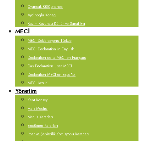
Oyuncak Kütüphanesi
Aydınoğlu Konağı
Kazım Koyuncu Kültür ve Sanat Evi
MECİ
MECİ Deklarasyonu Türkçe
MECI Declaration in English
Declaration de la MECI en Français
Das Declaration über MECİ
Declaration MECI en Español
MECI Lazuri
Yönetim
Kent Konseyi
Halk Meclisi
Meclis Kararları
Encümen Kararları
İmar ve Şehircilik Komisyonu Kararları