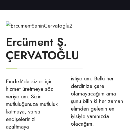
Ercüment Ş.
ÇERVATOĞLU
istiyorum. Belki her
Fındıklı’da sizler için
derdinize çare
hizmet üretmeye söz
olamayacağım ama
veriyorum. Sizin
şunu bilin ki her zaman
mutluluğunuza mutluluk
elimden gelenin en
katmaya, varsa
iyisiyle yanınızda
endişelerinizi
olacağım.
azaltmaya