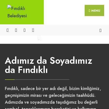
MENU
Adımız da Soyadımız
da Fındıklı
Fındıklı, sadece bir yer adı değil, bizim kimliğimiz,
geçmişimizin mirası ve geleceğimizin taahhüdü.
Adımızda ve soyadımızda taşıdığımız bu değerli
sembol, topraklarımızın bereketini ve halkımızın