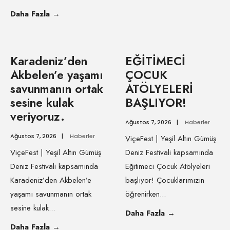
Daha Fazla
→
Karadeniz’den
EĞİTİMECİ
Akbelen’e yaşamı
ÇOCUK
savunmanın ortak
ATÖLYELERİ
sesine kulak
BAŞLIYOR!
veriyoruz.
Ağustos 7, 2026
|
Haberler
Ağustos 7, 2026
|
Haberler
ViçeFest | Yeşil Altın Gümüş
ViçeFest | Yeşil Altın Gümüş
Deniz Festivali kapsamında
Deniz Festivali kapsamında
Eğitimeci Çocuk Atölyeleri
Karadeniz’den Akbelen’e
başlıyor! Çocuklarımızın
yaşamı savunmanın ortak
öğrenirken
...
sesine kulak
...
Daha Fazla
→
Daha Fazla
→