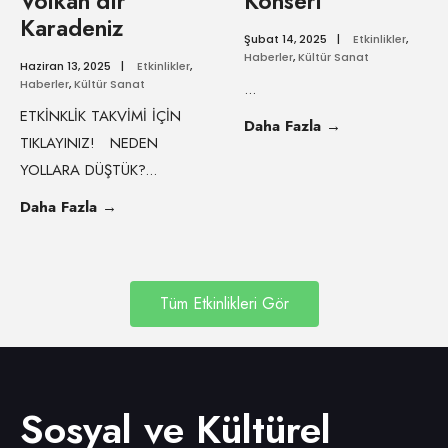
Volkan’dır
Konseri
Karadeniz
Şubat 14, 2025
|
Etkinlikler
,
Haberler
,
Kültür Sanat
Haziran 13, 2025
|
Etkinlikler
,
Haberler
,
Kültür Sanat
...
ETKİNKLİK TAKVİMİ İÇİN
Daha Fazla
→
TIKLAYINIZ! NEDEN
YOLLARA DÜŞTÜK?
...
Daha Fazla
→
Tüm Etkinlikleri Gör
Sosyal ve Kültürel