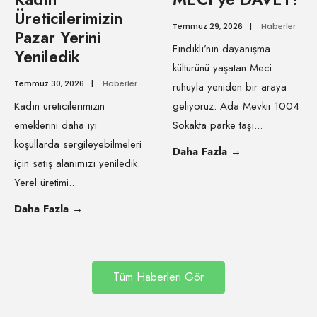
Üreticilerimizin
Temmuz 29, 2026
|
Haberler
Pazar Yerini
Fındıklı’nın dayanışma
Yeniledik
kültürünü yaşatan Meci
Temmuz 30, 2026
|
Haberler
ruhuyla yeniden bir araya
Kadın üreticilerimizin
geliyoruz. Ada Mevkii 1004.
emeklerini daha iyi
Sokakta parke taşı
...
koşullarda sergileyebilmeleri
Daha Fazla
→
için satış alanımızı yeniledik.
Yerel üretimi
...
Daha Fazla
→
Tüm Haberleri Gör