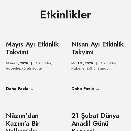
Etkinlikler
Mayıs Ayı Etkinlik
Nisan Ayı Etkinlik
Takvimi
Takvimi
Mayıs 3, 2026
|
Etkinlikler
,
Mart 31, 2026
|
Etkinlikler
,
Haberler
,
Kültür Sanat
Haberler
,
Kültür Sanat
...
...
Daha Fazla
→
Daha Fazla
→
Nâzım’dan
21 Şubat Dünya
Kazım’a Bir
Anadil Günü