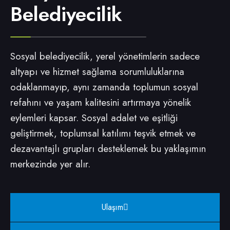
Belediyecilik
Sosyal belediyecilik, yerel yönetimlerin sadece
altyapı ve hizmet sağlama sorumluluklarına
odaklanmayıp, aynı zamanda toplumun sosyal
refahını ve yaşam kalitesini artırmaya yönelik
eylemleri kapsar. Sosyal adalet ve eşitliği
geliştirmek, toplumsal katılımı teşvik etmek ve
dezavantajlı grupları desteklemek bu yaklaşımın
merkezinde yer alır.
Ulaşım