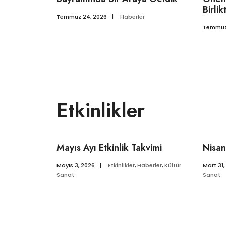
Birlik
Temmuz 24, 2026
|
Haberler
Temmuz
Etkinlikler
Mayıs Ayı Etkinlik Takvimi
Nisan
Mayıs 3, 2026
|
Etkinlikler
,
Haberler
,
Kültür
Mart 31,
Sanat
Sanat