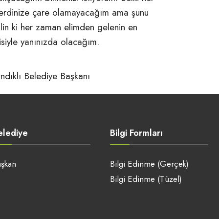
erdinize çare olamayacağım ama şunu
ilin ki her zaman elimden gelenin en
yisiyle yanınızda olacağım.
ındıklı Belediye Başkanı
elediye
Bilgi Formları
şkan
Bilgi Edinme (Gerçek)
Bilgi Edinme (Tüzel)