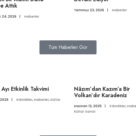
te Attık
Temmuz 23, 2026
|
Haberler
 24, 2026
|
Haberler
Tüm Haberleri Gör
 Ayı Etkinlik Takvimi
Nâzım’dan Kazım’a Bir
Volkan’dır Karadeniz
 2026
|
Etkinlikler
,
Haberler
,
Kültür
Haziran 13, 2025
|
Etkinlikler
,
Habe
Kültür Sanat