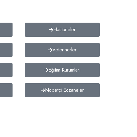
Hastaneler
Veterinerler
Eğitim Kurumları
Nöbetçi Eczaneler