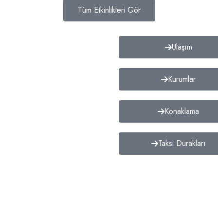
Tüm Etkinlikleri Gör
Ulaşım
Kurumlar
Konaklama
Taksi Durakları