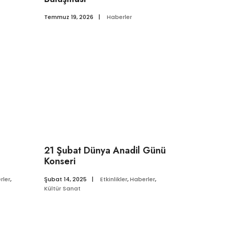
Temmuz 19, 2026
|
Haberler
21 Şubat Dünya Anadil Günü
Konseri
rler
,
Şubat 14, 2025
|
Etkinlikler
,
Haberler
,
Kültür Sanat