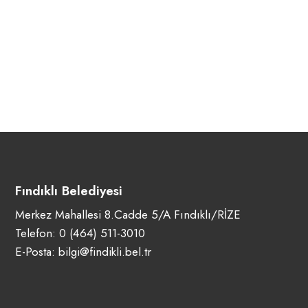
Fındıklı Belediyesi
Merkez Mahallesi 8.Cadde 5/A Fındıklı/RİZE
Telefon:
0 (464) 511-3010
E-Posta:
bilgi@findikli.bel.tr