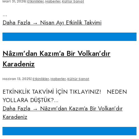
Mart 31, 2026
|
Etkinlikler
,
Haberler
,
Kültür Sanat
...
Daha Fazla
→
Nisan Ayı Etkinlik Takvimi
Nâzım’dan Kazım’a Bir Volkan’dır
Karadeniz
Haziran 13, 2025
|
Etkinlikler
,
Haberler
,
Kültür Sanat
ETKİNKLİK TAKVİMİ İÇİN TIKLAYINIZ! NEDEN
YOLLARA DÜŞTÜK?
...
Daha Fazla
→
Nâzım’dan Kazım’a Bir Volkan’dır
Karadeniz