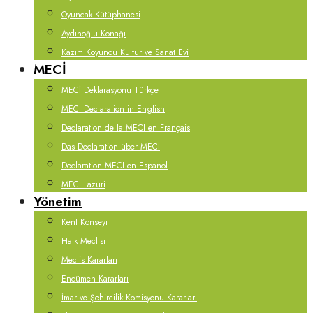
Oyuncak Kütüphanesi
Aydınoğlu Konağı
Kazım Koyuncu Kültür ve Sanat Evi
MECİ
MECİ Deklarasyonu Türkçe
MECI Declaration in English
Declaration de la MECI en Français
Das Declaration über MECİ
Declaration MECI en Español
MECI Lazuri
Yönetim
Kent Konseyi
Halk Meclisi
Meclis Kararları
Encümen Kararları
İmar ve Şehircilik Komisyonu Kararları