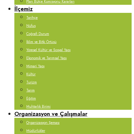
Plan Bütçe Komisyonu Kararları
İlçemiz
Tarihçe
Nüfus
Coğrafi Durum
İklim ve Bitki Örtüsü
Yöresel Kültür ve Sosyal Yapı
Ekonomik ve Tarımsal Yapı
Mimari Yapı
Kültür
Turizm
Tarım
Eğitim
Muhtarlık Birimi
Organizasyon ve Çalışmalar
Organizasyon Şeması
Müdürlükler