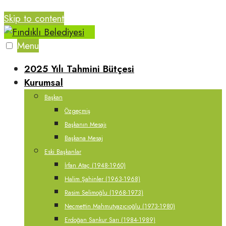
Skip to content
Menu
2025 Yılı Tahmini Bütçesi
Kurumsal
Başkan
Özgeçmiş
Başkanın Mesajı
Başkana Mesaj
Eski Başkanlar
İrfan Ataç (1948-1960)
Halim Şahinler (1963-1968)
Rasim Selimoğlu (1968-1973)
Necmettin Mahmutyazıcıoğlu (1973-1980)
Erdoğan Sankur Sarı (1984-1989)