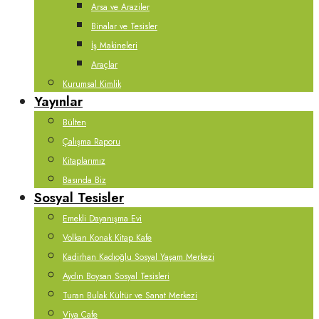
Arsa ve Araziler
Binalar ve Tesisler
İş Makineleri
Araçlar
Kurumsal Kimlik
Yayınlar
Bülten
Çalışma Raporu
Kitaplarımız
Basında Biz
Sosyal Tesisler
Emekli Dayanışma Evi
Volkan Konak Kitap Kafe
Kadirhan Kadıoğlu Sosyal Yaşam Merkezi
Aydın Boysan Sosyal Tesisleri
Turan Bulak Kültür ve Sanat Merkezi
Viya Cafe