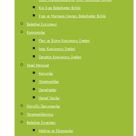
Kıyı Ege Belediyeler Birliği
Ege ve Marmara Çevreci Belediyeler Birliği
Belediye Encümeni
Komisyonlar
Plan ve Bütçe Komisyonu Üyeleri
İmar Komisyonu Üyeleri
Denetim Komisyonu Üyeleri
Yasal Mevzuat
Kanunlar
Yönetmelikler
Genelgeler
Genel Yazılar
Gönüllü Danışmanlar
Yönetmeliklerimiz
Belediye Envanteri
Makina ve Ekipmanlar