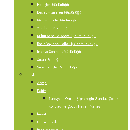
Fen İşleri Müdürlüğü
Destek Hizmetleri Müdürlüğü
Mali Hizmetler Müdürlüğü
Yazı İşleri Müdürlüğü
Kültür-Sanat ve Sosyal İşler Müdürlüğü
Basın Yayın ve Halka İlişkiler Müdürlüğü
İmar ve Şehircilik Müdürlüğü
Zabıta Amirliği
Veteriner İşleri Müdürlüğü
Birimler
Altyapı
Eğitim
Süreyya – Osman Şişmanoğlu Gündüz Çocuk
Konukevi ve Çocuk Hakları Merkezi
İnşaat
Üretim Tesisleri