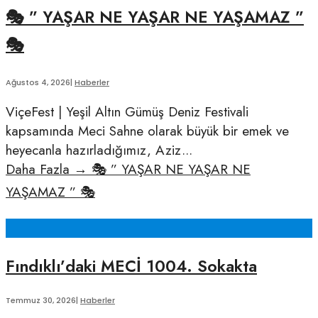
🎭 ” YAŞAR NE YAŞAR NE YAŞAMAZ ”
🎭
Ağustos 4, 2026
|
Haberler
ViçeFest | Yeşil Altın Gümüş Deniz Festivali
kapsamında Meci Sahne olarak büyük bir emek ve
heyecanla hazırladığımız, Aziz
...
Daha Fazla
→
🎭 ” YAŞAR NE YAŞAR NE
YAŞAMAZ ” 🎭
Fındıklı’daki MECİ 1004. Sokakta
Temmuz 30, 2026
|
Haberler