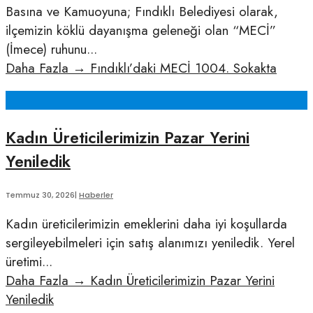
Basına ve Kamuoyuna; Fındıklı Belediyesi olarak,
ilçemizin köklü dayanışma geleneği olan “MECİ”
(İmece) ruhunu
...
Daha Fazla
→
Fındıklı’daki MECİ 1004. Sokakta
Kadın Üreticilerimizin Pazar Yerini
Yeniledik
Temmuz 30, 2026
|
Haberler
Kadın üreticilerimizin emeklerini daha iyi koşullarda
sergileyebilmeleri için satış alanımızı yeniledik. Yerel
üretimi
...
Daha Fazla
→
Kadın Üreticilerimizin Pazar Yerini
Yeniledik