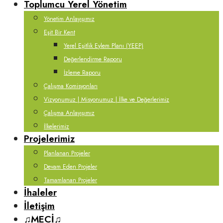
Toplumcu Yerel Yönetim
Yönetim Anlayışımız
Eşit Bir Kent
Yerel Eşitlik Eylem Planı (YEEP)
Değerlendirme Raporu
İzleme Raporu
Çalışma Komisyonları
Vizyonumuz | Misyonumuz | İlke ve Değerlerimiz
Çalışma Anlayışımız
İlkelerimiz
Projelerimiz
Planlanan Projeler
Devam Eden Projeler
Tamamlanan Projeler
İhaleler
İletişim
♫MECİ♫