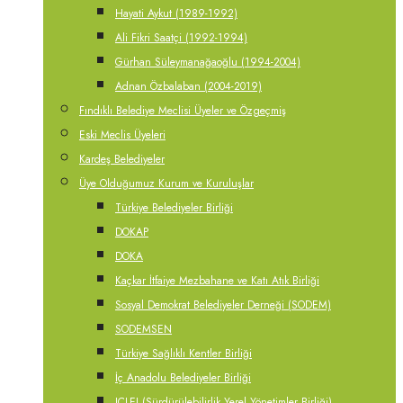
Hayati Aykut (1989-1992)
Ali Fikri Saatçi (1992-1994)
Gürhan Süleymanağaoğlu (1994-2004)
Adnan Özbalaban (2004-2019)
Fındıklı Belediye Meclisi Üyeler ve Özgeçmiş
Eski Meclis Üyeleri
Kardeş Belediyeler
Üye Olduğumuz Kurum ve Kuruluşlar
Türkiye Belediyeler Birliği
DOKAP
DOKA
Kaçkar İtfaiye Mezbahane ve Katı Atık Birliği
Sosyal Demokrat Belediyeler Derneği (SODEM)
SODEMSEN
Türkiye Sağlıklı Kentler Birliği
İç Anadolu Belediyeler Birliği
ICLEI (Sürdürülebilirlik Yerel Yönetimler Birliği)