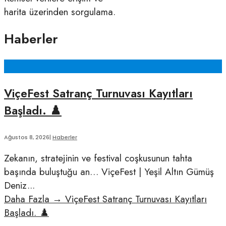
harita üzerinden sorgulama.
Haberler
ViçeFest Satranç Turnuvası Kayıtları
Başladı. ♟️
Ağustos 8, 2026
|
Haberler
Zekanın, stratejinin ve festival coşkusunun tahta
başında buluştuğu an… ViçeFest | Yeşil Altın Gümüş
Deniz
...
Daha Fazla
→
ViçeFest Satranç Turnuvası Kayıtları
Başladı. ♟️