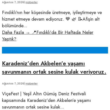
Ağustos 7, 2026
|
Haberler
Fındıklı’nın her köşesinde üretmeye, iyileştirmeye ve
hizmet etmeye devam ediyoruz. 💙 🌿 📝Afişin alt
bölümünde
...
Daha Fazla
→
📍Fındıklı’da Bir Haftada Neler
Yaptık?
Karadeniz’den Akbelen’e yaşamı
savunmanın ortak sesine kulak veriyoruz.
Ağustos 7, 2026
|
Haberler
ViçeFest | Yeşil Altın Gümüş Deniz Festivali
kapsamında Karadeniz’den Akbelen’e yaşamı
savunmanın ortak sesine kulak
...