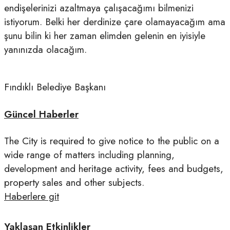
endişelerinizi azaltmaya çalışacağımı bilmenizi
istiyorum. Belki her derdinize çare olamayacağım ama
şunu bilin ki her zaman elimden gelenin en iyisiyle
yanınızda olacağım.
Fındıklı Belediye Başkanı
Güncel Haberler
The City is required to give notice to the public on a
wide range of matters including planning,
development and heritage activity, fees and budgets,
property sales and other subjects.
Haberlere git
Yaklaşan Etkinlikler