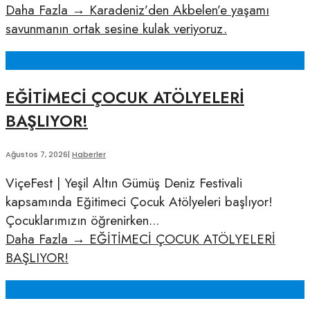
Daha Fazla
→
Karadeniz’den Akbelen’e yaşamı
savunmanın ortak sesine kulak veriyoruz.
EĞİTİMECİ ÇOCUK ATÖLYELERİ
BAŞLIYOR!
Ağustos 7, 2026
|
Haberler
ViçeFest | Yeşil Altın Gümüş Deniz Festivali
kapsamında Eğitimeci Çocuk Atölyeleri başlıyor!
Çocuklarımızın öğrenirken
...
Daha Fazla
→
EĞİTİMECİ ÇOCUK ATÖLYELERİ
BAŞLIYOR!