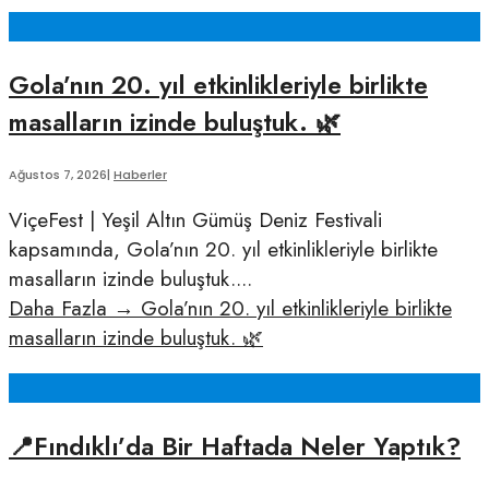
Gola’nın 20. yıl etkinlikleriyle birlikte
masalların izinde buluştuk. 🌿
Ağustos 7, 2026
|
Haberler
ViçeFest | Yeşil Altın Gümüş Deniz Festivali
kapsamında, Gola’nın 20. yıl etkinlikleriyle birlikte
masalların izinde buluştuk.
...
Daha Fazla
→
Gola’nın 20. yıl etkinlikleriyle birlikte
masalların izinde buluştuk. 🌿
📍Fındıklı’da Bir Haftada Neler Yaptık?