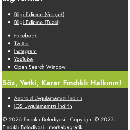
Bilgi Edinme (Gerçek)
Bilgi Edinme (Tüzel)
Facebook
Twitter
Instagram
YouTube
Open Search Window
Söz, Yetki, Karar Fındıklı Halkının!
Android Uygulamamızı İndirin
IOS Uygulamamızı İndirin
© 2026 Fındıklı Belediyesi • Copyright © 2023 -
Fındıklı Belediyesi - merhabagrafik