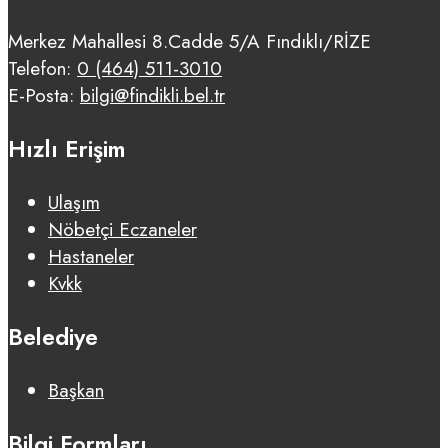
Merkez Mahallesi 8.Cadde 5/A Fındıklı/RİZE
Telefon:
0 (464) 511-3010
E-Posta:
bilgi@findikli.bel.tr
Hızlı Erişim
Ulaşım
Nöbetçi Eczaneler
Hastaneler
Kvkk
Belediye
Başkan
Bilgi Formları