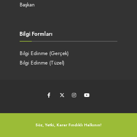
Başkan
Bilgi Formları
Bilgi Edinme (Gerçek)
Bilgi Edinme (Tüzel)
Söz, Yetki, Karar Fındıklı Halkının!