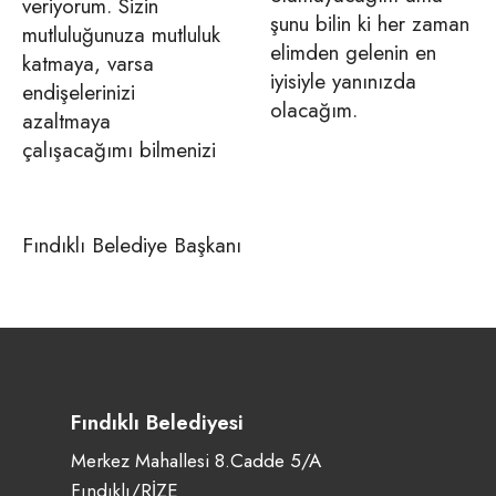
veriyorum. Sizin
şunu bilin ki her zaman
mutluluğunuza mutluluk
elimden gelenin en
katmaya, varsa
iyisiyle yanınızda
endişelerinizi
olacağım.
azaltmaya
çalışacağımı bilmenizi
Fındıklı Belediye Başkanı
Fındıklı Belediyesi
Merkez Mahallesi 8.Cadde 5/A
Fındıklı/RİZE