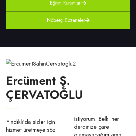
Eğitim Kurumları
Nöbetçi Eczaneler
Ercüment Ş.
ÇERVATOĞLU
istiyorum. Belki her
Fındıklı’da sizler için
derdinize çare
hizmet üretmeye söz
olamayacağım ama