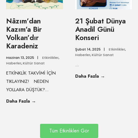
Nâzım’dan
21 Şubat Dünya
Kazım’a Bir
Anadil Günü
Volkan’dır
Konseri
Karadeniz
Şubat 14, 2025
|
Etkinlikler
,
Haberler
,
Kültür Sanat
Haziran 13, 2025
|
Etkinlikler
,
Haberler
,
Kültür Sanat
...
ETKİNKLİK TAKVİMİ İÇİN
Daha Fazla
→
TIKLAYINIZ! NEDEN
YOLLARA DÜŞTÜK?
...
Daha Fazla
→
Tüm Etkinlikleri Gör