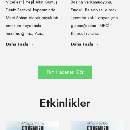
ViçeFest | Yeşil Altın Gümüş
Basına ve Kamuoyuna;
Deniz Festivali kapsamında
Fındıklı Belediyesi olarak,
Meci Sahne olarak büyük bir
ilçemizin köklü dayanışma
emek ve heyecanla
geleneği olan “MECİ”
hazırladığımız, Aziz
...
(İmece) ruhunu
...
Daha Fazla
→
Daha Fazla
→
Tüm Haberleri Gör
Etkinlikler