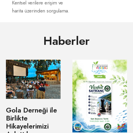
Kentsel verilere erişim ve
harita üzerinden sorgulama.
Haberler
Gola Derneği ile
Birlikte
Hikayelerimizi