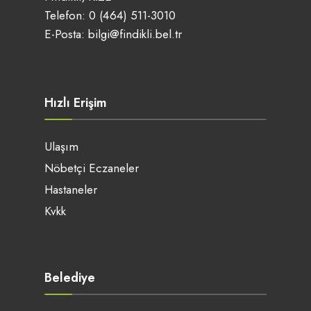
Telefon:
0 (464) 511-3010
E-Posta:
bilgi@findikli.bel.tr
Hızlı Erişim
Ulaşım
Nöbetçi Eczaneler
Hastaneler
Kvkk
Belediye