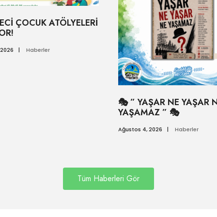
ECİ ÇOCUK ATÖLYELERİ
OR!
 2026
|
Haberler
🎭 ” YAŞAR NE YAŞAR 
YAŞAMAZ ” 🎭
Ağustos 4, 2026
|
Haberler
Tüm Haberleri Gör