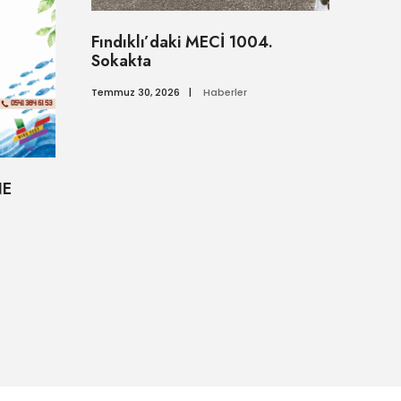
Fındıklı’daki MECİ 1004.
Sokakta
Temmuz 30, 2026
|
Haberler
NE