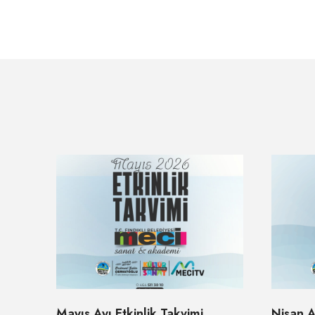
Mayıs Ayı Etkinlik Takvimi
Nisan A