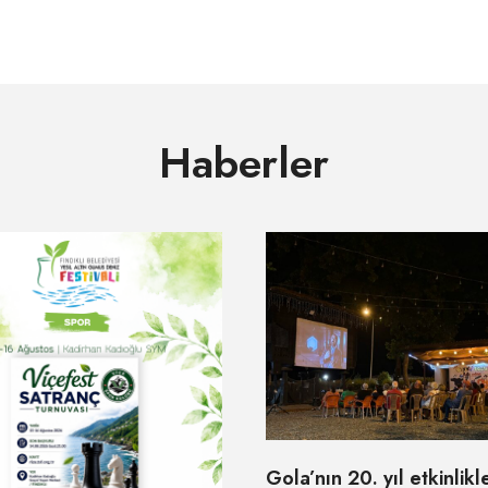
Haberler
Gola’nın 20. yıl etkinlikl