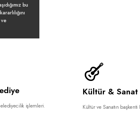
şıdığımız bu
ararlılığını
 ve
lediye
Kültür & Sanat
lediyecilik işlemleri.
Kültür ve Sanatın başkenti 