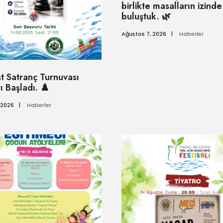
birlikte masalların izinde
buluştuk. 🌿
Ağustos 7, 2026
|
Haberler
t Satranç Turnuvası
ı Başladı. ♟️
 2026
|
Haberler