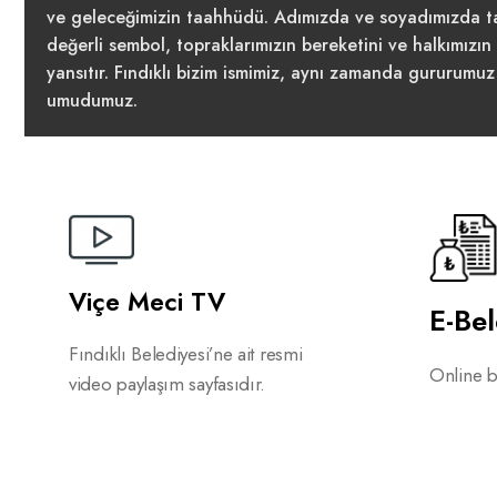
ve geleceğimizin taahhüdü. Adımızda ve soyadımızda ta
değerli sembol, topraklarımızın bereketini ve halkımızın k
yansıtır. Fındıklı bizim ismimiz, aynı zamanda gururumuz
umudumuz.
Viçe Meci TV
E-Be
Fındıklı Belediyesi’ne ait resmi
Online be
video paylaşım sayfasıdır.