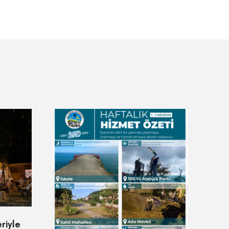
eriyle