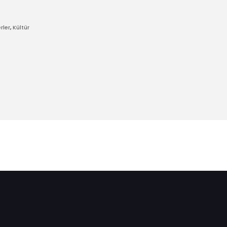
rler
,
Kültür