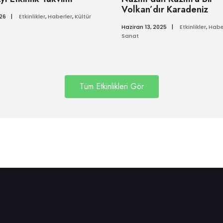
Volkan’dır Karadeniz
026
|
Etkinlikler
,
Haberler
,
Kültür
Haziran 13, 2025
|
Etkinlikler
,
Habe
Sanat
Tüm Etkinlikleri Gör