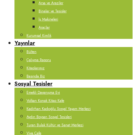
Arsa ve Araziler
Binalar ve Tesisler
İş Makineleri
Araçlar
Kurumsal Kimlik
Yayınlar
Bülten
Çalışma Raporu
Kitaplarımız
Basında Biz
Sosyal Tesisler
Emekli Dayanışma Evi
Volkan Konak Kitap Kafe
Kadirhan Kadıoğlu Sosyal Yaşam Merkezi
Aydın Boysan Sosyal Tesisleri
Turan Bulak Kültür ve Sanat Merkezi
Viya Cafe