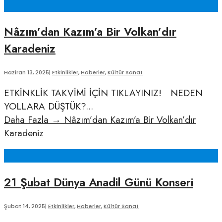
Nâzım’dan Kazım’a Bir Volkan’dır
Karadeniz
Haziran 13, 2025
|
Etkinlikler
,
Haberler
,
Kültür Sanat
ETKİNKLİK TAKVİMİ İÇİN TIKLAYINIZ! NEDEN
YOLLARA DÜŞTÜK?
...
Daha Fazla
→
Nâzım’dan Kazım’a Bir Volkan’dır
Karadeniz
21 Şubat Dünya Anadil Günü Konseri
Şubat 14, 2025
|
Etkinlikler
,
Haberler
,
Kültür Sanat