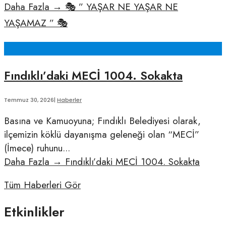
Daha Fazla
→
🎭 ” YAŞAR NE YAŞAR NE
YAŞAMAZ ” 🎭
Fındıklı’daki MECİ 1004. Sokakta
Temmuz 30, 2026
|
Haberler
Basına ve Kamuoyuna; Fındıklı Belediyesi olarak,
ilçemizin köklü dayanışma geleneği olan “MECİ”
(İmece) ruhunu
...
Daha Fazla
→
Fındıklı’daki MECİ 1004. Sokakta
Tüm Haberleri Gör
Etkinlikler