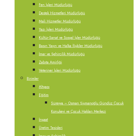
Fen İşleri Müdürlüğü
Destek Hizmetleri Müdürlüğü
Mali Hizmetler Müdürlüğü
Yazı İşleri Müdürlüğü
Kültür-Sanat ve Sosyal İşler Müdürlüğü
Basın Yayın ve Halka İlişkiler Müdürlüğü
İmar ve Şehircilik Müdürlüğü
Zabıta Amirliği
Veteriner İşleri Müdürlüğü
Birimler
Altyapı
Eğitim
Süreyya – Osman Şişmanoğlu Gündüz Çocuk
Konukevi ve Çocuk Hakları Merkezi
İnşaat
Üretim Tesisleri