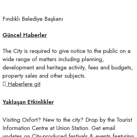
Fındıklı Belediye Başkanı
Güncel Haberler
The City is required to give notice to the public on a
wide range of matters including planning,
development and heritage activity, fees and budgets,
property sales and other subjects.
Haberlere git
Yaklaşan Etkinlikler
Visiting Oxfort? New to the city? Drop by the Tourist
Information Centre at Union Station. Get email
updates on City-produced festivals & events featuring