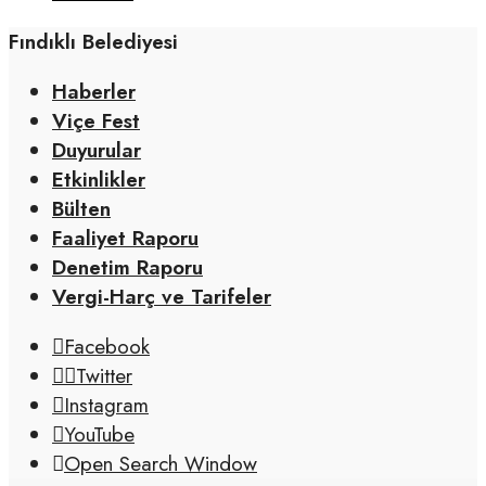
Fındıklı Belediyesi
Haberler
Viçe Fest
Duyurular
Etkinlikler
Bülten
Faaliyet Raporu
Denetim Raporu
Vergi-Harç ve Tarifeler
Facebook
Twitter
Instagram
YouTube
Open Search Window