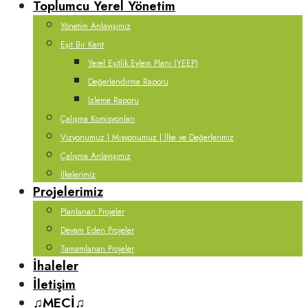
Toplumcu Yerel Yönetim
Yönetim Anlayışımız
Eşit Bir Kent
Yerel Eşitlik Eylem Planı (YEEP)
Değerlendirme Raporu
İzleme Raporu
Çalışma Komisyonları
Vizyonumuz | Misyonumuz | İlke ve Değerlerimiz
Çalışma Anlayışımız
İlkelerimiz
Projelerimiz
Planlanan Projeler
Devam Eden Projeler
Tamamlanan Projeler
İhaleler
İletişim
♫MECİ♫