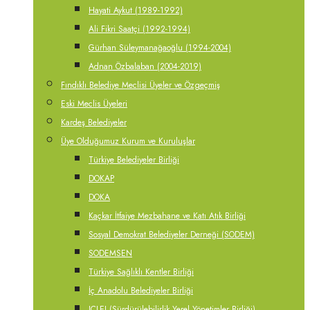
Hayati Aykut (1989-1992)
Ali Fikri Saatçi (1992-1994)
Gürhan Süleymanağaoğlu (1994-2004)
Adnan Özbalaban (2004-2019)
Fındıklı Belediye Meclisi Üyeler ve Özgeçmiş
Eski Meclis Üyeleri
Kardeş Belediyeler
Üye Olduğumuz Kurum ve Kuruluşlar
Türkiye Belediyeler Birliği
DOKAP
DOKA
Kaçkar İtfaiye Mezbahane ve Katı Atık Birliği
Sosyal Demokrat Belediyeler Derneği (SODEM)
SODEMSEN
Türkiye Sağlıklı Kentler Birliği
İç Anadolu Belediyeler Birliği
ICLEI (Sürdürülebilirlik Yerel Yönetimler Birliği)