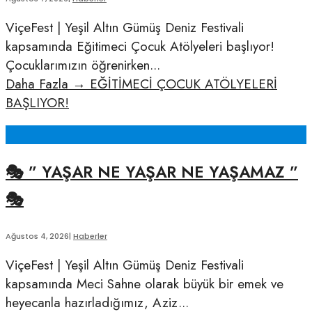
ViçeFest | Yeşil Altın Gümüş Deniz Festivali
kapsamında Eğitimeci Çocuk Atölyeleri başlıyor!
Çocuklarımızın öğrenirken
...
Daha Fazla
→
EĞİTİMECİ ÇOCUK ATÖLYELERİ
BAŞLIYOR!
🎭 ” YAŞAR NE YAŞAR NE YAŞAMAZ ”
🎭
Ağustos 4, 2026
|
Haberler
ViçeFest | Yeşil Altın Gümüş Deniz Festivali
kapsamında Meci Sahne olarak büyük bir emek ve
heyecanla hazırladığımız, Aziz
...