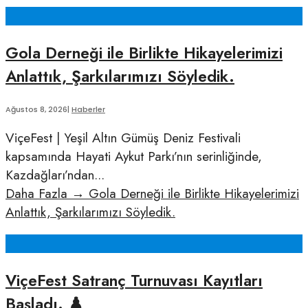
Gola Derneği ile Birlikte Hikayelerimizi
Anlattık, Şarkılarımızı Söyledik.
Ağustos 8, 2026
|
Haberler
ViçeFest | Yeşil Altın Gümüş Deniz Festivali
kapsamında Hayati Aykut Parkı’nın serinliğinde,
Kazdağları’ndan
...
Daha Fazla
→
Gola Derneği ile Birlikte Hikayelerimizi
Anlattık, Şarkılarımızı Söyledik.
ViçeFest Satranç Turnuvası Kayıtları
Başladı. ♟️