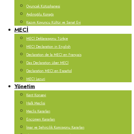
Oyuncak Kütüphanesi
Aydınoğlu Konağı
Kazım Koyuncu Kültür ve Sanat Evi
MECİ
MECİ Deklarasyonu Türkçe
MECI Declaration in English
Declaration de la MECI en Français
Das Declaration über MECİ
Declaration MECI en Español
MECI Lazuri
Yönetim
Kent Konseyi
Halk Meclisi
Meclis Kararları
Encümen Kararları
İmar ve Şehircilik Komisyonu Kararları