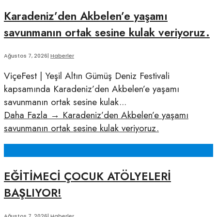
Karadeniz’den Akbelen’e yaşamı
savunmanın ortak sesine kulak veriyoruz.
Ağustos 7, 2026
|
Haberler
ViçeFest | Yeşil Altın Gümüş Deniz Festivali
kapsamında Karadeniz’den Akbelen’e yaşamı
savunmanın ortak sesine kulak
...
Daha Fazla
→
Karadeniz’den Akbelen’e yaşamı
savunmanın ortak sesine kulak veriyoruz.
EĞİTİMECİ ÇOCUK ATÖLYELERİ
BAŞLIYOR!
Ağustos 7, 2026
|
Haberler