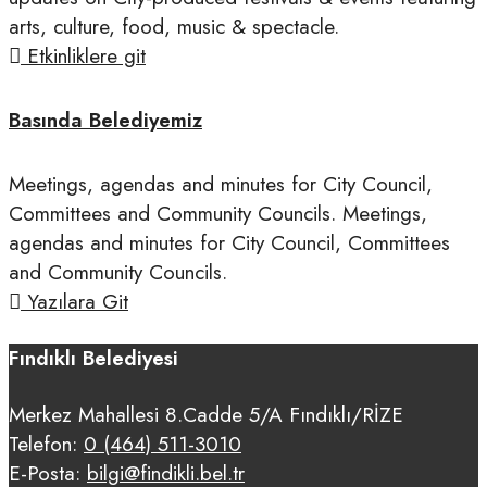
arts, culture, food, music & spectacle.
Etkinliklere git
Basında Belediyemiz
Meetings, agendas and minutes for City Council,
Committees and Community Councils. Meetings,
agendas and minutes for City Council, Committees
and Community Councils.
Yazılara Git
Fındıklı Belediyesi
Merkez Mahallesi 8.Cadde 5/A Fındıklı/RİZE
Telefon:
0 (464) 511-3010
E-Posta:
bilgi@findikli.bel.tr