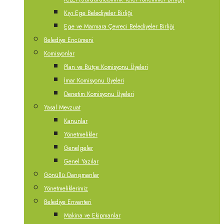
Kıyı Ege Belediyeler Birliği
Ege ve Marmara Çevreci Belediyeler Birliği
Belediye Encümeni
Komisyonlar
Plan ve Bütçe Komisyonu Üyeleri
İmar Komisyonu Üyeleri
Denetim Komisyonu Üyeleri
Yasal Mevzuat
Kanunlar
Yönetmelikler
Genelgeler
Genel Yazılar
Gönüllü Danışmanlar
Yönetmeliklerimiz
Belediye Envanteri
Makina ve Ekipmanlar