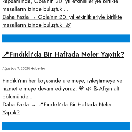
kapsamında, Gola’nın 20. yıl etkinlikleriyle birlikte
masalların izinde buluştuk.
...
Daha Fazla
→
Gola’nın 20. yıl etkinlikleriyle birlikte
masalların izinde buluştuk. 🌿
📍Fındıklı’da Bir Haftada Neler Yaptık?
Ağustos 7, 2026
|
Haberler
Fındıklı’nın her köşesinde üretmeye, iyileştirmeye ve
hizmet etmeye devam ediyoruz. 💙 🌿 📝Afişin alt
bölümünde
...
Daha Fazla
→
📍Fındıklı’da Bir Haftada Neler
Yaptık?