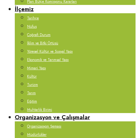
Plan Bütçe Komisyonu Kararları
İlçemiz
Tarihçe
Nüfus
Coğrafi Durum
İklim ve Bitki Örtüsü
Yöresel Kültür ve Sosyal Yapı
Ekonomik ve Tarımsal Yapı
Mimari Yapı
Kültür
Turizm
Tarım
Eğitim
Muhtarlık Birimi
Organizasyon ve Çalışmalar
Organizasyon Şeması
Müdürlükler