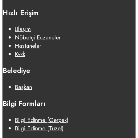
Hızlı Erişim
Ulaşım
Nöbetçi Eczaneler
Hastaneler
Kvkk
Belediye
Başkan
Bilgi Formları
Bilgi Edinme (Gerçek)
Bilgi Edinme (Tüzel)