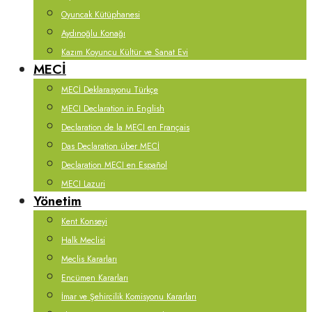
Oyuncak Kütüphanesi
Aydınoğlu Konağı
Kazım Koyuncu Kültür ve Sanat Evi
MECİ
MECİ Deklarasyonu Türkçe
MECI Declaration in English
Declaration de la MECI en Français
Das Declaration über MECİ
Declaration MECI en Español
MECI Lazuri
Yönetim
Kent Konseyi
Halk Meclisi
Meclis Kararları
Encümen Kararları
İmar ve Şehircilik Komisyonu Kararları