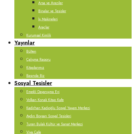
Arsa ve Araziler
Binalar ve Tesisler
İş Makineleri
Araçlar
Kurumsal Kimlik
Yayınlar
Bülten
Çalışma Raporu
Kitaplarımız
Basında Biz
Sosyal Tesisler
Emekli Dayanışma Evi
Volkan Konak Kitap Kafe
Kadirhan Kadıoğlu Sosyal Yaşam Merkezi
Aydın Boysan Sosyal Tesisleri
Turan Bulak Kültür ve Sanat Merkezi
Viya Cafe