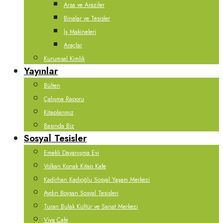
Arsa ve Araziler
Binalar ve Tesisler
İş Makineleri
Araçlar
Kurumsal Kimlik
Yayınlar
Bülten
Çalışma Raporu
Kitaplarımız
Basında Biz
Sosyal Tesisler
Emekli Dayanışma Evi
Volkan Konak Kitap Kafe
Kadirhan Kadıoğlu Sosyal Yaşam Merkezi
Aydın Boysan Sosyal Tesisleri
Turan Bulak Kültür ve Sanat Merkezi
Viya Cafe