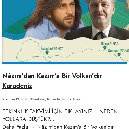
Nâzım’dan Kazım’a Bir Volkan’dır
Karadeniz
Haziran 13, 2025
|
Etkinlikler
,
Haberler
,
Kültür Sanat
ETKİNKLİK TAKVİMİ İÇİN TIKLAYINIZ! NEDEN
YOLLARA DÜŞTÜK?
...
Daha Fazla
→
Nâzım’dan Kazım’a Bir Volkan’dır