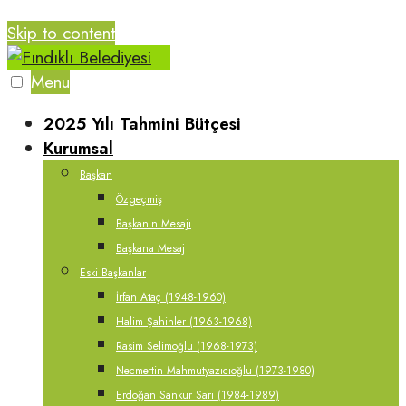
Skip to content
Menu
2025 Yılı Tahmini Bütçesi
Kurumsal
Başkan
Özgeçmiş
Başkanın Mesajı
Başkana Mesaj
Eski Başkanlar
İrfan Ataç (1948-1960)
Halim Şahinler (1963-1968)
Rasim Selimoğlu (1968-1973)
Necmettin Mahmutyazıcıoğlu (1973-1980)
Erdoğan Sankur Sarı (1984-1989)