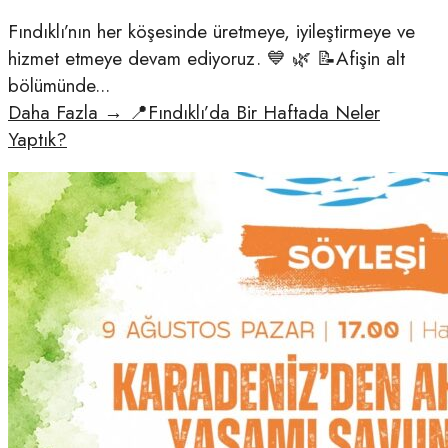
Fındıklı’nın her köşesinde üretmeye, iyileştirmeye ve
hizmet etmeye devam ediyoruz. 💙 🌿 📝Afişin alt
bölümünde
...
Daha Fazla
→
📍Fındıklı’da Bir Haftada Neler
Yaptık?