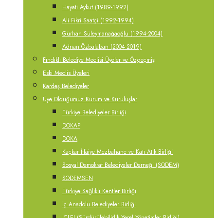
Hayati Aykut (1989-1992)
Ali Fikri Saatçi (1992-1994)
Gürhan Süleymanağaoğlu (1994-2004)
Adnan Özbalaban (2004-2019)
Fındıklı Belediye Meclisi Üyeler ve Özgeçmiş
Eski Meclis Üyeleri
Kardeş Belediyeler
Üye Olduğumuz Kurum ve Kuruluşlar
Türkiye Belediyeler Birliği
DOKAP
DOKA
Kaçkar İtfaiye Mezbahane ve Katı Atık Birliği
Sosyal Demokrat Belediyeler Derneği (SODEM)
SODEMSEN
Türkiye Sağlıklı Kentler Birliği
İç Anadolu Belediyeler Birliği
ICLEI (Sürdürülebilirlik Yerel Yönetimler Birliği)