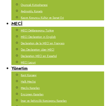
Oyuncak Kütüphanesi
Aydınoğlu Konağı
Kazım Koyuncu Kültür ve Sanat Evi
MECİ
MECİ Deklarasyonu Türkçe
MECI Declaration in English
Declaration de la MECI en Français
Das Declaration über MECİ
Declaration MECI en Español
MECI Lazuri
Yönetim
Kent Konseyi
Halk Meclisi
Meclis Kararları
Encümen Kararları
İmar ve Şehircilik Komisyonu Kararları