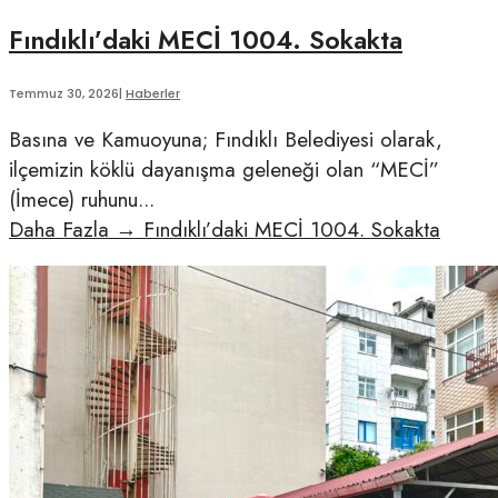
Fındıklı’daki MECİ 1004. Sokakta
Temmuz 30, 2026
|
Haberler
Basına ve Kamuoyuna; Fındıklı Belediyesi olarak,
ilçemizin köklü dayanışma geleneği olan “MECİ”
(İmece) ruhunu
...
Daha Fazla
→
Fındıklı’daki MECİ 1004. Sokakta