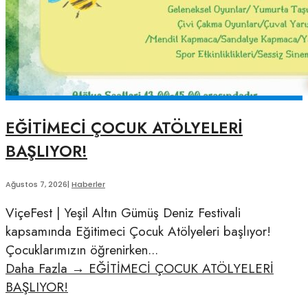
EĞİTİMECİ ÇOCUK ATÖLYELERİ
BAŞLIYOR!
Ağustos 7, 2026
|
Haberler
ViçeFest | Yeşil Altın Gümüş Deniz Festivali
kapsamında Eğitimeci Çocuk Atölyeleri başlıyor!
Çocuklarımızın öğrenirken
...
Daha Fazla
→
EĞİTİMECİ ÇOCUK ATÖLYELERİ
BAŞLIYOR!