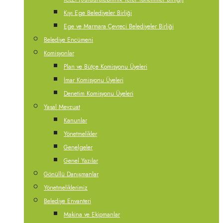
Kıyı Ege Belediyeler Birliği
Ege ve Marmara Çevreci Belediyeler Birliği
Belediye Encümeni
Komisyonlar
Plan ve Bütçe Komisyonu Üyeleri
İmar Komisyonu Üyeleri
Denetim Komisyonu Üyeleri
Yasal Mevzuat
Kanunlar
Yönetmelikler
Genelgeler
Genel Yazılar
Gönüllü Danışmanlar
Yönetmeliklerimiz
Belediye Envanteri
Makina ve Ekipmanlar