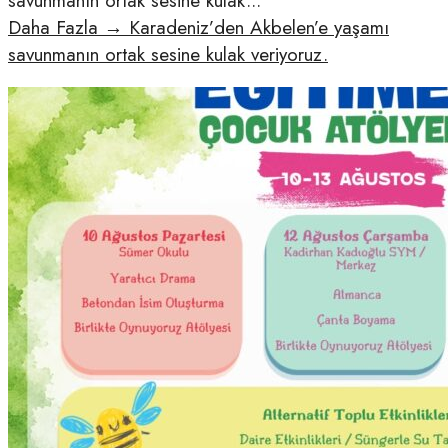
savunmanın ortak sesine kulak
...
Daha Fazla
→
Karadeniz’den Akbelen’e yaşamı
savunmanın ortak sesine kulak veriyoruz.