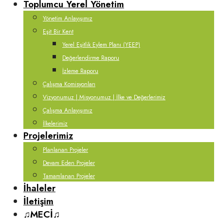
Toplumcu Yerel Yönetim
Yönetim Anlayışımız
Eşit Bir Kent
Yerel Eşitlik Eylem Planı (YEEP)
Değerlendirme Raporu
İzleme Raporu
Çalışma Komisyonları
Vizyonumuz | Misyonumuz | İlke ve Değerlerimiz
Çalışma Anlayışımız
İlkelerimiz
Projelerimiz
Planlanan Projeler
Devam Eden Projeler
Tamamlanan Projeler
İhaleler
İletişim
♫MECİ♫