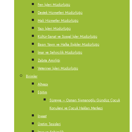
Fen İşleri Müdürlüğü
Destek Hizmetleri Müdürlüğü
Mali Hizmetler Müdürlüğü
Yazı İşleri Müdürlüğü
Kültür-Sanat ve Sosyal İşler Müdürlüğü
Basın Yayın ve Halka İlişkiler Müdürlüğü
İmar ve Şehircilik Müdürlüğü
Zabıta Amirliği
Veteriner İşleri Müdürlüğü
Birimler
Altyapı
Eğitim
Süreyya – Osman Şişmanoğlu Gündüz Çocuk
Konukevi ve Çocuk Hakları Merkezi
İnşaat
Üretim Tesisleri