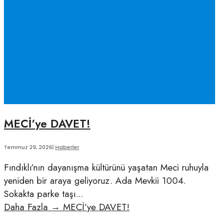
MECİ’ye DAVET!
Temmuz 29, 2026
|
Haberler
Fındıklı’nın dayanışma kültürünü yaşatan Meci ruhuyla
yeniden bir araya geliyoruz. Ada Mevkii 1004.
Sokakta parke taşı
...
Daha Fazla
→
MECİ’ye DAVET!