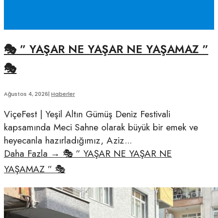
🎭 ” YAŞAR NE YAŞAR NE YAŞAMAZ ”
🎭
Ağustos 4, 2026
|
Haberler
ViçeFest | Yeşil Altın Gümüş Deniz Festivali
kapsamında Meci Sahne olarak büyük bir emek ve
heyecanla hazırladığımız, Aziz
...
Daha Fazla
→
🎭 ” YAŞAR NE YAŞAR NE
YAŞAMAZ ” 🎭