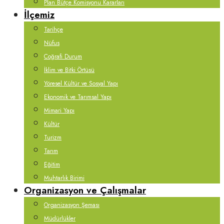
Plan Bütçe Komisyonu Kararları
İlçemiz
Tarihçe
Nüfus
Coğrafi Durum
İklim ve Bitki Örtüsü
Yöresel Kültür ve Sosyal Yapı
Ekonomik ve Tarımsal Yapı
Mimari Yapı
Kültür
Turizm
Tarım
Eğitim
Muhtarlık Birimi
Organizasyon ve Çalışmalar
Organizasyon Şeması
Müdürlükler