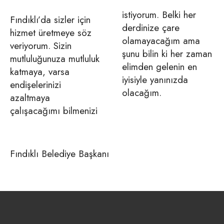
istiyorum. Belki her
Fındıklı’da sizler için
derdinize çare
hizmet üretmeye söz
olamayacağım ama
veriyorum. Sizin
şunu bilin ki her zaman
mutluluğunuza mutluluk
elimden gelenin en
katmaya, varsa
iyisiyle yanınızda
endişelerinizi
olacağım.
azaltmaya
çalışacağımı bilmenizi
Fındıklı Belediye Başkanı