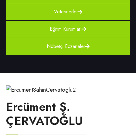
Veterinerler
Eğitim Kurumları
Nöbetçi Eczaneler
Ercüment Ş.
ÇERVATOĞLU