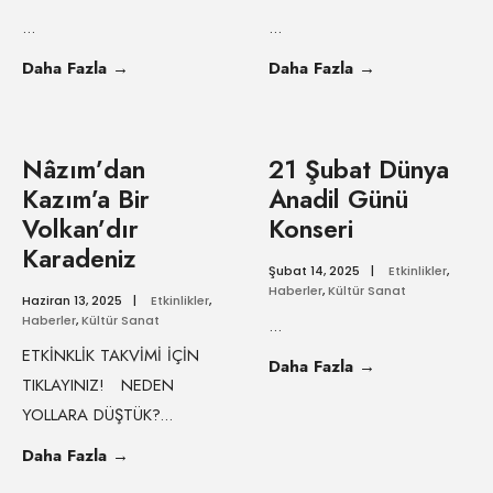
...
...
Daha Fazla
→
Daha Fazla
→
Nâzım’dan
21 Şubat Dünya
Kazım’a Bir
Anadil Günü
Volkan’dır
Konseri
Karadeniz
Şubat 14, 2025
|
Etkinlikler
,
Haberler
,
Kültür Sanat
Haziran 13, 2025
|
Etkinlikler
,
Haberler
,
Kültür Sanat
...
ETKİNKLİK TAKVİMİ İÇİN
Daha Fazla
→
TIKLAYINIZ! NEDEN
YOLLARA DÜŞTÜK?
...
Daha Fazla
→