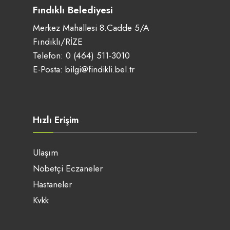
Fındıklı Belediyesi
Merkez Mahallesi 8.Cadde 5/A
Fındıklı/RİZE
Telefon:
0 (464) 511-3010
E-Posta:
bilgi@findikli.bel.tr
Hızlı Erişim
Ulaşım
Nöbetçi Eczaneler
Hastaneler
Kvkk