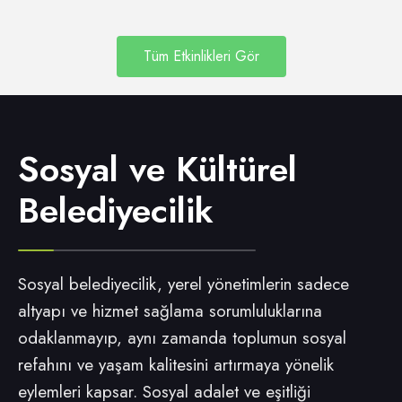
Tüm Etkinlikleri Gör
Sosyal ve Kültürel
Belediyecilik
Sosyal belediyecilik, yerel yönetimlerin sadece
altyapı ve hizmet sağlama sorumluluklarına
odaklanmayıp, aynı zamanda toplumun sosyal
refahını ve yaşam kalitesini artırmaya yönelik
eylemleri kapsar. Sosyal adalet ve eşitliği