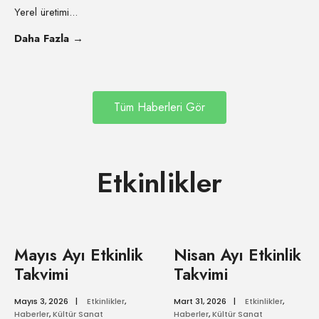
Yerel üretimi
...
Daha Fazla
→
Tüm Haberleri Gör
Etkinlikler
Mayıs Ayı Etkinlik
Nisan Ayı Etkinlik
Takvimi
Takvimi
Mayıs 3, 2026
|
Etkinlikler
,
Mart 31, 2026
|
Etkinlikler
,
Haberler
,
Kültür Sanat
Haberler
,
Kültür Sanat