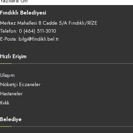
Yazılara Git
Fındıklı Belediyesi
Merkez Mahallesi 8.Cadde 5/A Fındıklı/RİZE
Telefon:
0 (464) 511-3010
E-Posta:
bilgi@findikli.bel.tr
Hızlı Erişim
Ulaşım
Nöbetçi Eczaneler
Hastaneler
Kvkk
Belediye