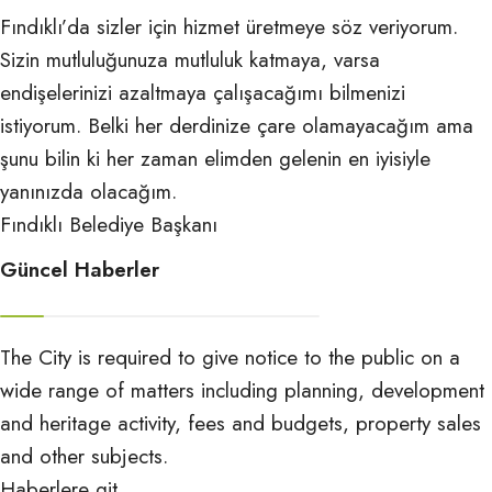
Fındıklı’da sizler için hizmet üretmeye söz veriyorum.
Sizin mutluluğunuza mutluluk katmaya, varsa
endişelerinizi azaltmaya çalışacağımı bilmenizi
istiyorum. Belki her derdinize çare olamayacağım ama
şunu bilin ki her zaman elimden gelenin en iyisiyle
yanınızda olacağım.
Fındıklı Belediye Başkanı
Güncel Haberler
The City is required to give notice to the public on a
wide range of matters including planning, development
and heritage activity, fees and budgets, property sales
and other subjects.
Haberlere git