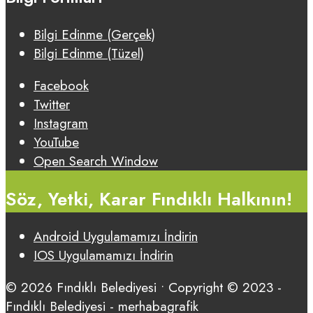
Bilgi Edinme (Gerçek)
Bilgi Edinme (Tüzel)
Facebook
Twitter
Instagram
YouTube
Open Search Window
Söz, Yetki, Karar Fındıklı Halkının!
Android Uygulamamızı İndirin
IOS Uygulamamızı İndirin
© 2026 Fındıklı Belediyesi • Copyright © 2023 -
Fındıklı Belediyesi - merhabagrafik