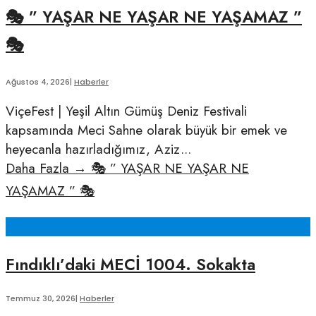
🎭 ” YAŞAR NE YAŞAR NE YAŞAMAZ ”
🎭
Ağustos 4, 2026
|
Haberler
ViçeFest | Yeşil Altın Gümüş Deniz Festivali
kapsamında Meci Sahne olarak büyük bir emek ve
heyecanla hazırladığımız, Aziz
...
Daha Fazla
→
🎭 ” YAŞAR NE YAŞAR NE
YAŞAMAZ ” 🎭
Fındıklı’daki MECİ 1004. Sokakta
Temmuz 30, 2026
|
Haberler