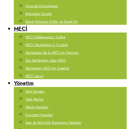
Oyuncak Kütüphanesi
Aydınoğlu Konağı
Kazım Koyuncu Kültür ve Sanat Evi
MECİ
MECİ Deklarasyonu Türkçe
MECI Declaration in English
Declaration de la MECI en Français
Das Declaration über MECİ
Declaration MECI en Español
MECI Lazuri
Yönetim
Kent Konseyi
Halk Meclisi
Meclis Kararları
Encümen Kararları
İmar ve Şehircilik Komisyonu Kararları