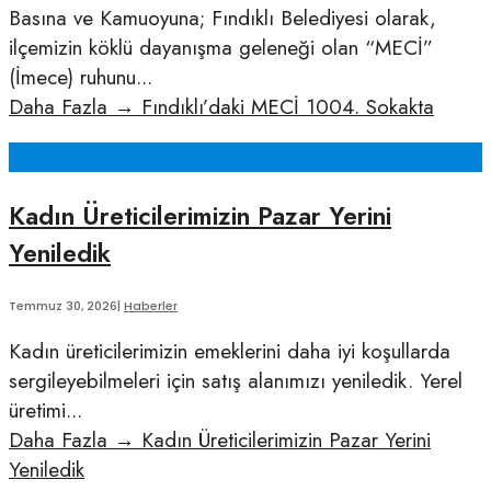
Basına ve Kamuoyuna; Fındıklı Belediyesi olarak,
ilçemizin köklü dayanışma geleneği olan “MECİ”
(İmece) ruhunu
...
Daha Fazla
→
Fındıklı’daki MECİ 1004. Sokakta
Kadın Üreticilerimizin Pazar Yerini
Yeniledik
Temmuz 30, 2026
|
Haberler
Kadın üreticilerimizin emeklerini daha iyi koşullarda
sergileyebilmeleri için satış alanımızı yeniledik. Yerel
üretimi
...
Daha Fazla
→
Kadın Üreticilerimizin Pazar Yerini
Yeniledik