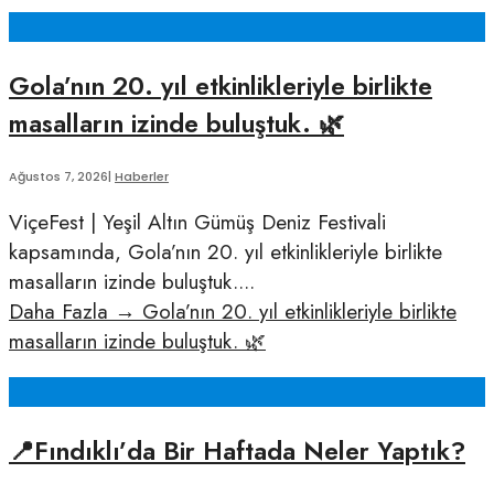
Gola’nın 20. yıl etkinlikleriyle birlikte
masalların izinde buluştuk. 🌿
Ağustos 7, 2026
|
Haberler
ViçeFest | Yeşil Altın Gümüş Deniz Festivali
kapsamında, Gola’nın 20. yıl etkinlikleriyle birlikte
masalların izinde buluştuk.
...
Daha Fazla
→
Gola’nın 20. yıl etkinlikleriyle birlikte
masalların izinde buluştuk. 🌿
📍Fındıklı’da Bir Haftada Neler Yaptık?