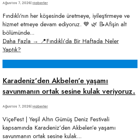
Ağustos 7, 2026
|
Haberler
Fındıklı’nın her köşesinde üretmeye, iyileştirmeye ve
hizmet etmeye devam ediyoruz. 💙 🌿 📝Afişin alt
bölümünde
...
Daha Fazla
→
📍Fındıklı’da Bir Haftada Neler
Yaptık?
Karadeniz’den Akbelen’e yaşamı
savunmanın ortak sesine kulak veriyoruz.
Ağustos 7, 2026
|
Haberler
ViçeFest | Yeşil Altın Gümüş Deniz Festivali
kapsamında Karadeniz’den Akbelen’e yaşamı
savunmanın ortak sesine kulak
...