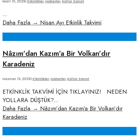
Mart 31, 2026
|
Etkinlikler
,
Haberler
,
Kültür Sanat
...
Daha Fazla
→
Nisan Ayı Etkinlik Takvimi
Nâzım’dan Kazım’a Bir Volkan’dır
Karadeniz
Haziran 13, 2025
|
Etkinlikler
,
Haberler
,
Kültür Sanat
ETKİNKLİK TAKVİMİ İÇİN TIKLAYINIZ! NEDEN
YOLLARA DÜŞTÜK?
...
Daha Fazla
→
Nâzım’dan Kazım’a Bir Volkan’dır
Karadeniz