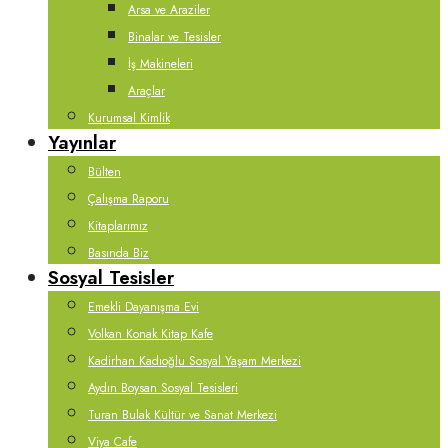
Arsa ve Araziler
Binalar ve Tesisler
İş Makineleri
Araçlar
Kurumsal Kimlik
Yayınlar
Bülten
Çalışma Raporu
Kitaplarımız
Basında Biz
Sosyal Tesisler
Emekli Dayanışma Evi
Volkan Konak Kitap Kafe
Kadirhan Kadıoğlu Sosyal Yaşam Merkezi
Aydın Boysan Sosyal Tesisleri
Turan Bulak Kültür ve Sanat Merkezi
Viya Cafe