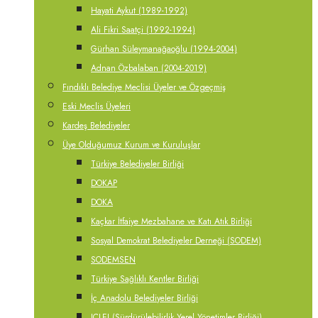
Hayati Aykut (1989-1992)
Ali Fikri Saatçi (1992-1994)
Gürhan Süleymanağaoğlu (1994-2004)
Adnan Özbalaban (2004-2019)
Fındıklı Belediye Meclisi Üyeler ve Özgeçmiş
Eski Meclis Üyeleri
Kardeş Belediyeler
Üye Olduğumuz Kurum ve Kuruluşlar
Türkiye Belediyeler Birliği
DOKAP
DOKA
Kaçkar İtfaiye Mezbahane ve Katı Atık Birliği
Sosyal Demokrat Belediyeler Derneği (SODEM)
SODEMSEN
Türkiye Sağlıklı Kentler Birliği
İç Anadolu Belediyeler Birliği
ICLEI (Sürdürülebilirlik Yerel Yönetimler Birliği)