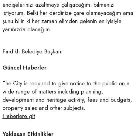
endişelerinizi azaltmaya çalışacağımı bilmenizi
istiyorum. Belki her derdinize çare olamayacağım ama
şunu bilin ki her zaman elimden gelenin en iyisiyle
yanınızda olacağım.
Fındıklı Belediye Başkanı
Güncel Haberler
The City is required to give notice to the public on a
wide range of matters including planning,
development and heritage activity, fees and budgets,
property sales and other subjects.
Haberlere git
Yaklaşan Etkinlikler