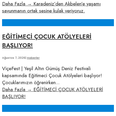
Daha Fazla
→
Karadeniz’den Akbelen’e yaşamı
savunmanın ortak sesine kulak veriyoruz.
EĞİTİMECİ ÇOCUK ATÖLYELERİ
BAŞLIYOR!
Ağustos 7, 2026
|
Haberler
ViçeFest | Yeşil Altın Gümüş Deniz Festivali
kapsamında Eğitimeci Çocuk Atölyeleri başlıyor!
Çocuklarımızın öğrenirken
...
Daha Fazla
→
EĞİTİMECİ ÇOCUK ATÖLYELERİ
BAŞLIYOR!