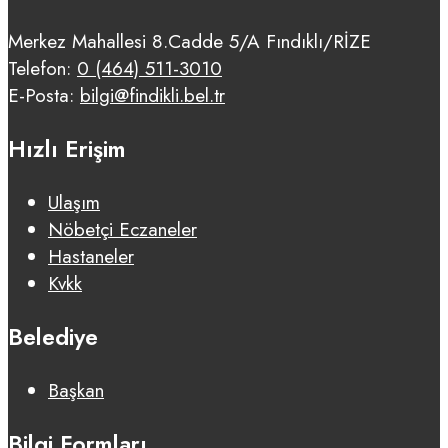
Merkez Mahallesi 8.Cadde 5/A Fındıklı/RİZE
Telefon:
0 (464) 511-3010
E-Posta:
bilgi@findikli.bel.tr
Hızlı Erişim
Ulaşım
Nöbetçi Eczaneler
Hastaneler
Kvkk
Belediye
Başkan
Bilgi Formları