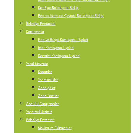
Kıyı Ege Belediyeler Birliği
Ege ve Marmara Çevreci Belediyeler Birliği
Belediye Encümeni
Komisyonlar
Plan ve Bütçe Komisyonu Üyeleri
İmar Komisyonu Üyeleri
Denetim Komisyonu Üyeleri
Yasal Mevzuat
Kanunlar
Yönetmelikler
Genelgeler
Genel Yazılar
Gönüllü Danışmanlar
Yönetmeliklerimiz
Belediye Envanteri
Makina ve Ekipmanlar