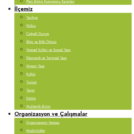
Plan Bütçe Komisyonu Kararları
İlçemiz
Tarihçe
Nüfus
Coğrafi Durum
İklim ve Bitki Örtüsü
Yöresel Kültür ve Sosyal Yapı
Ekonomik ve Tarımsal Yapı
Mimari Yapı
Kültür
Turizm
Tarım
Eğitim
Muhtarlık Birimi
Organizasyon ve Çalışmalar
Organizasyon Şeması
Müdürlükler