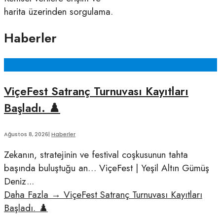
harita üzerinden sorgulama.
Haberler
ViçeFest Satranç Turnuvası Kayıtları
Başladı. ♟️
Ağustos 8, 2026
|
Haberler
Zekanın, stratejinin ve festival coşkusunun tahta
başında buluştuğu an… ViçeFest | Yeşil Altın Gümüş
Deniz
...
Daha Fazla
→
ViçeFest Satranç Turnuvası Kayıtları
Başladı. ♟️