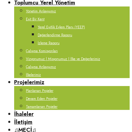
Toplumcu Yerel Yönetim
Yönetim Anlayışımız
Eşit Bir Kent
Yerel Eşitlik Eylem Planı (YEEP)
Değerlendirme Raporu
İzleme Raporu
Çalışma Komisyonları
Vizyonumuz | Misyonumuz | İlke ve Değerlerimiz
Çalışma Anlayışımız
İlkelerimiz
Projelerimiz
Planlanan Projeler
Devam Eden Projeler
Tamamlanan Projeler
İhaleler
İletişim
♫MECİ♫