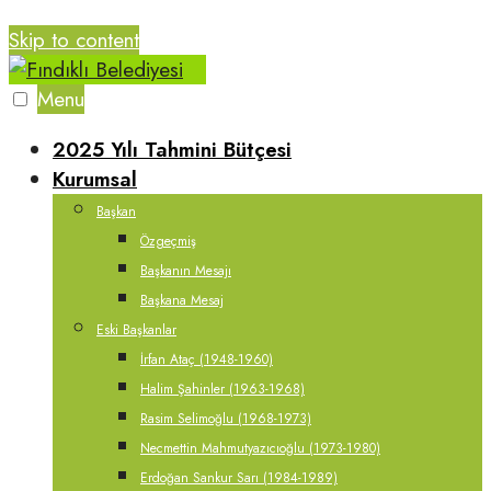
Skip to content
Menu
2025 Yılı Tahmini Bütçesi
Kurumsal
Başkan
Özgeçmiş
Başkanın Mesajı
Başkana Mesaj
Eski Başkanlar
İrfan Ataç (1948-1960)
Halim Şahinler (1963-1968)
Rasim Selimoğlu (1968-1973)
Necmettin Mahmutyazıcıoğlu (1973-1980)
Erdoğan Sankur Sarı (1984-1989)