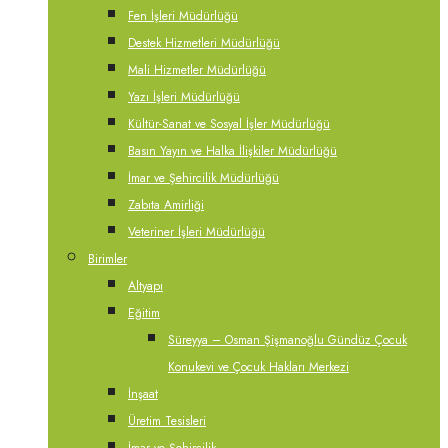
Fen İşleri Müdürlüğü
Destek Hizmetleri Müdürlüğü
Mali Hizmetler Müdürlüğü
Yazı İşleri Müdürlüğü
Kültür-Sanat ve Sosyal İşler Müdürlüğü
Basın Yayın ve Halka İlişkiler Müdürlüğü
İmar ve Şehircilik Müdürlüğü
Zabıta Amirliği
Veteriner İşleri Müdürlüğü
Birimler
Altyapı
Eğitim
Süreyya – Osman Şişmanoğlu Gündüz Çocuk
Konukevi ve Çocuk Hakları Merkezi
İnşaat
Üretim Tesisleri