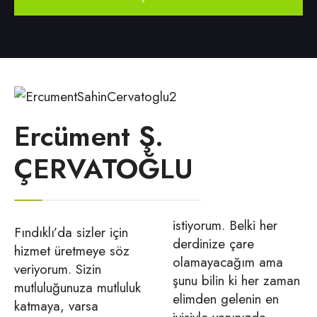
Ercüment Ş.
ÇERVATOĞLU
istiyorum. Belki her
Fındıklı’da sizler için
derdinize çare
hizmet üretmeye söz
olamayacağım ama
veriyorum. Sizin
şunu bilin ki her zaman
mutluluğunuza mutluluk
elimden gelenin en
katmaya, varsa