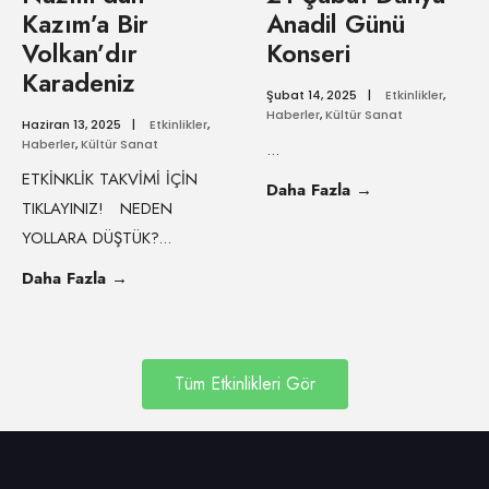
Kazım’a Bir
Anadil Günü
Volkan’dır
Konseri
Karadeniz
Şubat 14, 2025
|
Etkinlikler
,
Haberler
,
Kültür Sanat
Haziran 13, 2025
|
Etkinlikler
,
Haberler
,
Kültür Sanat
...
ETKİNKLİK TAKVİMİ İÇİN
Daha Fazla
→
TIKLAYINIZ! NEDEN
YOLLARA DÜŞTÜK?
...
Daha Fazla
→
Tüm Etkinlikleri Gör