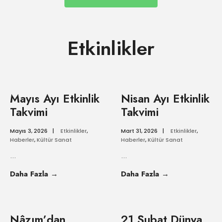
Etkinlikler
Mayıs Ayı Etkinlik
Nisan Ayı Etkinlik
Takvimi
Takvimi
Mayıs 3, 2026
|
Etkinlikler
,
Mart 31, 2026
|
Etkinlikler
,
Haberler
,
Kültür Sanat
Haberler
,
Kültür Sanat
...
...
Daha Fazla
→
Daha Fazla
→
Nâzım’dan
21 Şubat Dünya