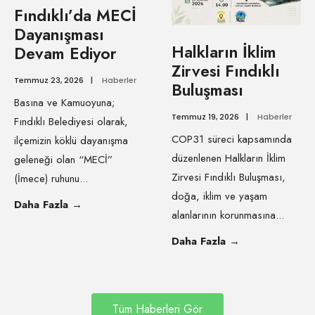
Fındıklı’da MECİ
Dayanışması
Halkların İklim
Devam Ediyor
Zirvesi Fındıklı
Temmuz 23, 2026
|
Haberler
Buluşması
Basına ve Kamuoyuna;
Temmuz 19, 2026
|
Haberler
Fındıklı Belediyesi olarak,
COP31 süreci kapsamında
ilçemizin köklü dayanışma
düzenlenen Halkların İklim
geleneği olan “MECİ”
Zirvesi Fındıklı Buluşması,
(İmece) ruhunu
...
doğa, iklim ve yaşam
Daha Fazla
→
alanlarının korunmasına
...
Daha Fazla
→
Tüm Haberleri Gör