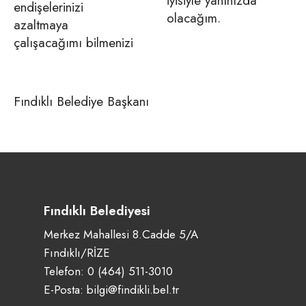
iyisiyle yanınızda
endişelerinizi
olacağım.
azaltmaya
çalışacağımı bilmenizi
Fındıklı Belediye Başkanı
Fındıklı Belediyesi
Merkez Mahallesi 8.Cadde 5/A
Fındıklı/RİZE
Telefon:
0 (464) 511-3010
E-Posta:
bilgi@findikli.bel.tr