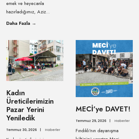
emek ve heyecanla
hazırladığımız, Aziz
...
Daha Fazla
→
Kadın
Üreticilerimizin
MECİ’ye DAVET!
Pazar Yerini
Yeniledik
Temmuz 29, 2026
|
Haberler
Temmuz 30, 2026
|
Haberler
Fındıklı’nın dayanışma