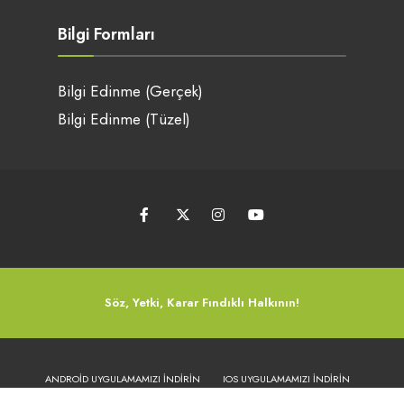
Bilgi Formları
Bilgi Edinme (Gerçek)
Bilgi Edinme (Tüzel)
Söz, Yetki, Karar Fındıklı Halkının!
ANDROID UYGULAMAMIZI İNDIRIN
IOS UYGULAMAMIZI İNDIRIN