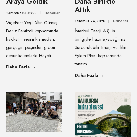
Araya Geldik
Daha Birlikte
Attık
Temmuz 24, 2026
|
Haberler
Temmuz 24, 2026
|
Haberler
ViçeFest Yeşil Altın Gümüş
Deniz Festivali kapsamında
İstanbul Enerji A.Ş. iş
hakikatin sesini kısmadan,
birliğiyle hazırlayacağımız
gerçeğin peşinden giden
Sürdürülebilir Enerji ve İklim
cesur kalemlerle Hayati
...
Eylem Planı kapsamında
tanıtım
...
Daha Fazla
→
Daha Fazla
→