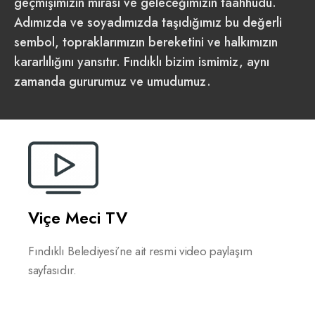
geçmişimizin mirası ve geleceğimizin taahhüdü.
Adımızda ve soyadımızda taşıdığımız bu değerli
sembol, topraklarımızın bereketini ve halkımızın
kararlılığını yansıtır. Fındıklı bizim ismimiz, aynı
zamanda gururumuz ve umudumuz.
Viçe Meci TV
Fındıklı Belediyesi’ne ait resmi video paylaşım
sayfasıdır.