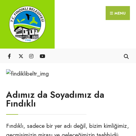
MENU
Adımız da Soyadımız da
Fındıklı
Fındıklı, sadece bir yer adı değil, bizim kimliğimiz,
geçmişimizin mirası ve geleceğimizin taahhüdü.