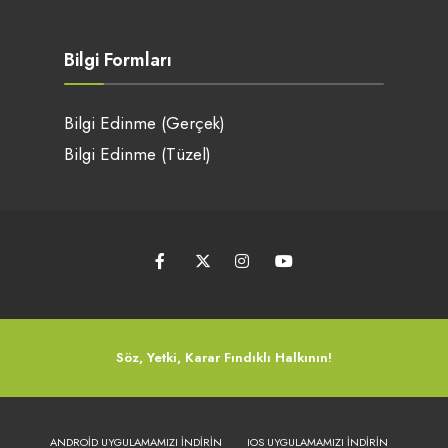
Bilgi Formları
Bilgi Edinme (Gerçek)
Bilgi Edinme (Tüzel)
Söz, Yetki, Karar Fındıklı Halkının!
ANDROID UYGULAMAMIZI İNDIRIN
IOS UYGULAMAMIZI İNDIRIN