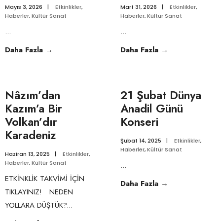
Mayıs 3, 2026
|
Etkinlikler
,
Mart 31, 2026
|
Etkinlikler
,
Haberler
,
Kültür Sanat
Haberler
,
Kültür Sanat
...
...
Daha Fazla
→
Daha Fazla
→
Nâzım’dan
21 Şubat Dünya
Kazım’a Bir
Anadil Günü
Volkan’dır
Konseri
Karadeniz
Şubat 14, 2025
|
Etkinlikler
,
Haberler
,
Kültür Sanat
Haziran 13, 2025
|
Etkinlikler
,
Haberler
,
Kültür Sanat
...
ETKİNKLİK TAKVİMİ İÇİN
Daha Fazla
→
TIKLAYINIZ! NEDEN
YOLLARA DÜŞTÜK?
...