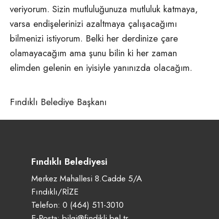
veriyorum. Sizin mutluluğunuza mutluluk katmaya,
varsa endişelerinizi azaltmaya çalışacağımı
bilmenizi istiyorum. Belki her derdinize çare
olamayacağım ama şunu bilin ki her zaman
elimden gelenin en iyisiyle yanınızda olacağım.
Fındıklı Belediye Başkanı
Fındıklı Belediyesi
Merkez Mahallesi 8.Cadde 5/A
Fındıklı/RİZE
Telefon:
0 (464) 511-3010
E-Posta:
bilgi@findikli.bel.tr