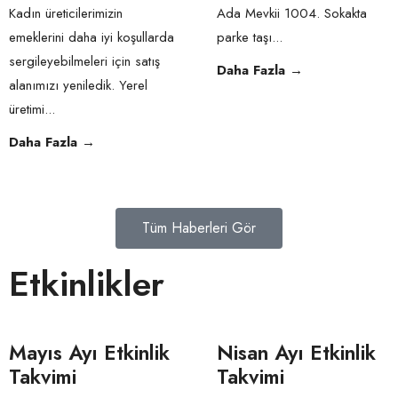
Kadın üreticilerimizin
Ada Mevkii 1004. Sokakta
emeklerini daha iyi koşullarda
parke taşı
...
sergileyebilmeleri için satış
Daha Fazla
→
alanımızı yeniledik. Yerel
üretimi
...
Daha Fazla
→
Tüm Haberleri Gör
Etkinlikler
Mayıs Ayı Etkinlik
Nisan Ayı Etkinlik
Takvimi
Takvimi