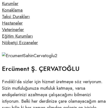
Kurumlar
Konaklama
Taksi Durakları
Hastaneler
Veterinerler
Eğitim Kurumları
Nöbetçi Eczaneler
Ercüment Ş. ÇERVATOĞLU
Fındıklı’da sizler için hizmet üretmeye söz veriyorum.
Sizin mutluluğunuza mutluluk katmaya, varsa
endişelerinizi azaltmaya çalışacağımı bilmenizi
istiyorum. Belki her derdinize çare olamayacağım ama
şunu bilin ki her zaman elimden gelenin en iyisiyle