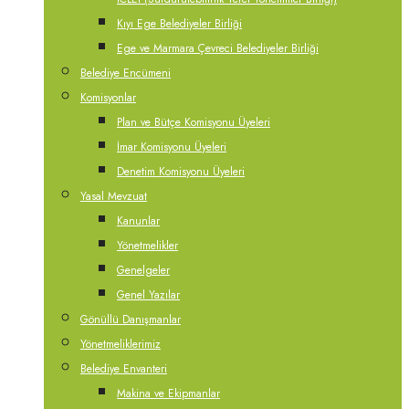
Kıyı Ege Belediyeler Birliği
Ege ve Marmara Çevreci Belediyeler Birliği
Belediye Encümeni
Komisyonlar
Plan ve Bütçe Komisyonu Üyeleri
İmar Komisyonu Üyeleri
Denetim Komisyonu Üyeleri
Yasal Mevzuat
Kanunlar
Yönetmelikler
Genelgeler
Genel Yazılar
Gönüllü Danışmanlar
Yönetmeliklerimiz
Belediye Envanteri
Makina ve Ekipmanlar