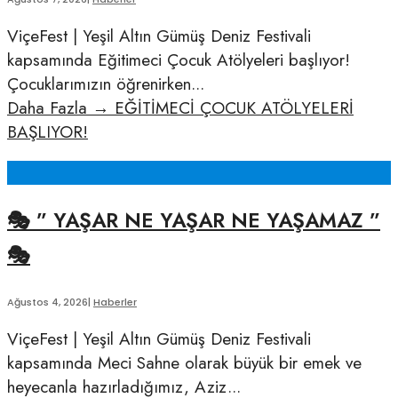
ViçeFest | Yeşil Altın Gümüş Deniz Festivali
kapsamında Eğitimeci Çocuk Atölyeleri başlıyor!
Çocuklarımızın öğrenirken
...
Daha Fazla
→
EĞİTİMECİ ÇOCUK ATÖLYELERİ
BAŞLIYOR!
🎭 ” YAŞAR NE YAŞAR NE YAŞAMAZ ”
🎭
Ağustos 4, 2026
|
Haberler
ViçeFest | Yeşil Altın Gümüş Deniz Festivali
kapsamında Meci Sahne olarak büyük bir emek ve
heyecanla hazırladığımız, Aziz
...