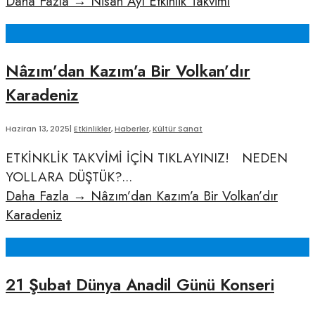
Daha Fazla
→
Nisan Ayı Etkinlik Takvimi
Nâzım’dan Kazım’a Bir Volkan’dır
Karadeniz
Haziran 13, 2025
|
Etkinlikler
,
Haberler
,
Kültür Sanat
ETKİNKLİK TAKVİMİ İÇİN TIKLAYINIZ! NEDEN
YOLLARA DÜŞTÜK?
...
Daha Fazla
→
Nâzım’dan Kazım’a Bir Volkan’dır
Karadeniz
21 Şubat Dünya Anadil Günü Konseri