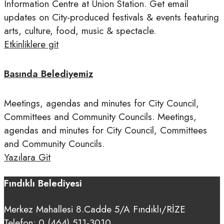
Information Centre at Union Station. Get email
updates on City-produced festivals & events featuring
arts, culture, food, music & spectacle.
Etkinliklere git
Basında Belediyemiz
Meetings, agendas and minutes for City Council,
Committees and Community Councils. Meetings,
agendas and minutes for City Council, Committees
and Community Councils.
Yazılara Git
Fındıklı Belediyesi
Merkez Mahallesi 8.Cadde 5/A Fındıklı/RİZE
Telefon:
0 (464) 511-3010