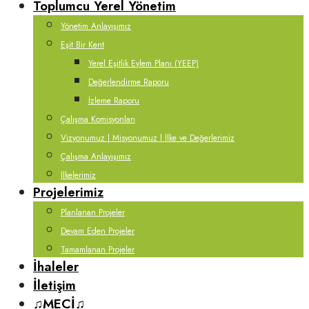
Toplumcu Yerel Yönetim
Yönetim Anlayışımız
Eşit Bir Kent
Yerel Eşitlik Eylem Planı (YEEP)
Değerlendirme Raporu
İzleme Raporu
Çalışma Komisyonları
Vizyonumuz | Misyonumuz | İlke ve Değerlerimiz
Çalışma Anlayışımız
İlkelerimiz
Projelerimiz
Planlanan Projeler
Devam Eden Projeler
Tamamlanan Projeler
İhaleler
İletişim
♫MECİ♫