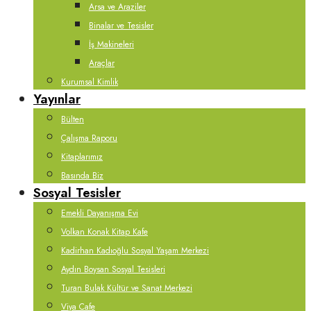
Arsa ve Araziler
Binalar ve Tesisler
İş Makineleri
Araçlar
Kurumsal Kimlik
Yayınlar
Bülten
Çalışma Raporu
Kitaplarımız
Basında Biz
Sosyal Tesisler
Emekli Dayanışma Evi
Volkan Konak Kitap Kafe
Kadirhan Kadıoğlu Sosyal Yaşam Merkezi
Aydın Boysan Sosyal Tesisleri
Turan Bulak Kültür ve Sanat Merkezi
Viya Cafe