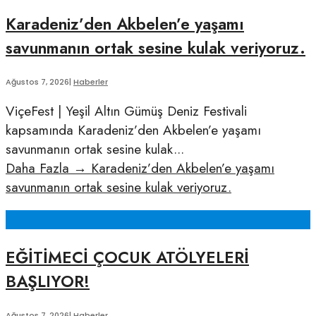
Karadeniz’den Akbelen’e yaşamı
savunmanın ortak sesine kulak veriyoruz.
Ağustos 7, 2026
|
Haberler
ViçeFest | Yeşil Altın Gümüş Deniz Festivali
kapsamında Karadeniz’den Akbelen’e yaşamı
savunmanın ortak sesine kulak
...
Daha Fazla
→
Karadeniz’den Akbelen’e yaşamı
savunmanın ortak sesine kulak veriyoruz.
EĞİTİMECİ ÇOCUK ATÖLYELERİ
BAŞLIYOR!
Ağustos 7, 2026
|
Haberler