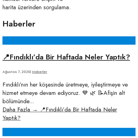
harita üzerinden sorgulama.
Haberler
📍Fındıklı’da Bir Haftada Neler Yaptık?
Ağustos 7, 2026
|
Haberler
Fındıklı’nın her köşesinde üretmeye, iyileştirmeye ve
hizmet etmeye devam ediyoruz. 💙 🌿 📝Afişin alt
bölümünde
...
Daha Fazla
→
📍Fındıklı’da Bir Haftada Neler
Yaptık?