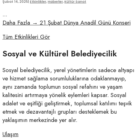
Şubat 14, 2025
|
Etkinlikler
,
Haberler
,
Kültür Sanat
...
Daha Fazla
→
21 Şubat Dünya Anadil Günü Konseri
Tüm Etkinlikleri Gör
Sosyal ve Kültürel Belediyecilik
Sosyal belediyecilik, yerel yönetimlerin sadece altyapı
ve hizmet sağlama sorumluluklarına odaklanmayıp,
aynı zamanda toplumun sosyal refahını ve yaşam
kalitesini artırmaya yönelik eylemleri kapsar. Sosyal
adalet ve eşitliği geliştirmek, toplumsal katılımı teşvik
etmek ve dezavantajlı grupları desteklemek bu
yaklaşımın merkezinde yer alır.
Ulaşım