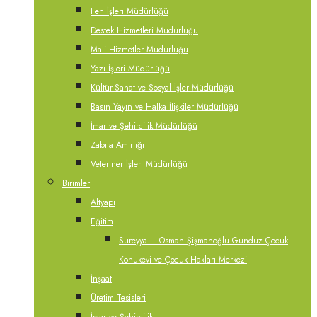
Fen İşleri Müdürlüğü
Destek Hizmetleri Müdürlüğü
Mali Hizmetler Müdürlüğü
Yazı İşleri Müdürlüğü
Kültür-Sanat ve Sosyal İşler Müdürlüğü
Basın Yayın ve Halka İlişkiler Müdürlüğü
İmar ve Şehircilik Müdürlüğü
Zabıta Amirliği
Veteriner İşleri Müdürlüğü
Birimler
Altyapı
Eğitim
Süreyya – Osman Şişmanoğlu Gündüz Çocuk
Konukevi ve Çocuk Hakları Merkezi
İnşaat
Üretim Tesisleri