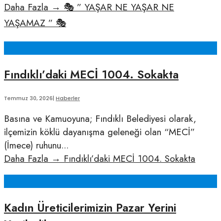
Daha Fazla
→
🎭 ” YAŞAR NE YAŞAR NE
YAŞAMAZ ” 🎭
Fındıklı’daki MECİ 1004. Sokakta
Temmuz 30, 2026
|
Haberler
Basına ve Kamuoyuna; Fındıklı Belediyesi olarak,
ilçemizin köklü dayanışma geleneği olan “MECİ”
(İmece) ruhunu
...
Daha Fazla
→
Fındıklı’daki MECİ 1004. Sokakta
Kadın Üreticilerimizin Pazar Yerini