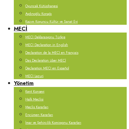
Oyuncak Kütüphanesi
Aydınoğlu Konağı
Kazım Koyuncu Kültür ve Sanat Evi
MECİ
MECİ Deklarasyonu Türkçe
MECI Declaration in English
Declaration de la MECI en Français
Das Declaration über MECİ
Declaration MECI en Español
MECI Lazuri
Yönetim
Kent Konseyi
Halk Meclisi
Meclis Kararları
Encümen Kararları
İmar ve Şehircilik Komisyonu Kararları