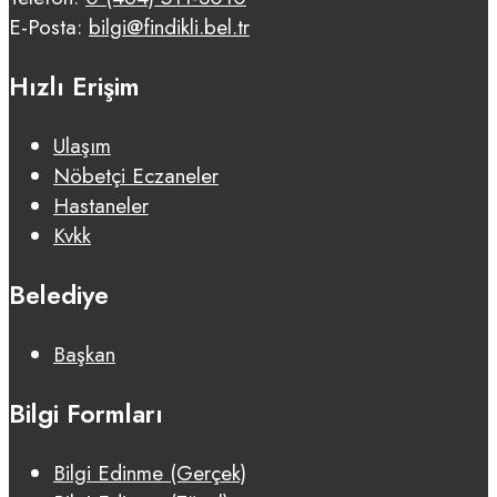
E-Posta:
bilgi@findikli.bel.tr
Hızlı Erişim
Ulaşım
Nöbetçi Eczaneler
Hastaneler
Kvkk
Belediye
Başkan
Bilgi Formları
Bilgi Edinme (Gerçek)