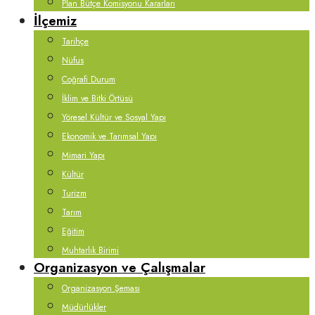
Plan Bütçe Komisyonu Kararları
İlçemiz
Tarihçe
Nüfus
Coğrafi Durum
İklim ve Bitki Örtüsü
Yöresel Kültür ve Sosyal Yapı
Ekonomik ve Tarımsal Yapı
Mimari Yapı
Kültür
Turizm
Tarım
Eğitim
Muhtarlık Birimi
Organizasyon ve Çalışmalar
Organizasyon Şeması
Müdürlükler