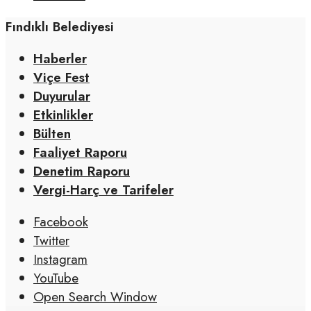
Fındıklı Belediyesi
Haberler
Viçe Fest
Duyurular
Etkinlikler
Bülten
Faaliyet Raporu
Denetim Raporu
Vergi-Harç ve Tarifeler
Facebook
Twitter
Instagram
YouTube
Open Search Window