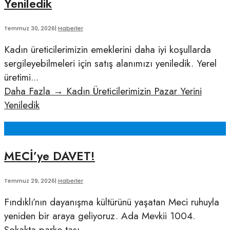
Yeniledik
Temmuz 30, 2026
|
Haberler
Kadın üreticilerimizin emeklerini daha iyi koşullarda
sergileyebilmeleri için satış alanımızı yeniledik. Yerel
üretimi
...
Daha Fazla
→
Kadın Üreticilerimizin Pazar Yerini
Yeniledik
MECİ’ye DAVET!
Temmuz 29, 2026
|
Haberler
Fındıklı’nın dayanışma kültürünü yaşatan Meci ruhuyla
yeniden bir araya geliyoruz. Ada Mevkii 1004.
Sokakta parke taşı
...