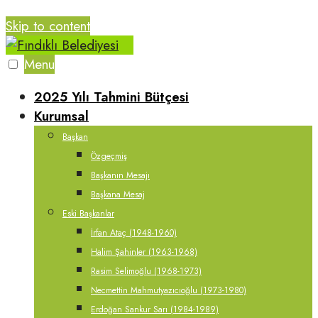
Skip to content
Menu
2025 Yılı Tahmini Bütçesi
Kurumsal
Başkan
Özgeçmiş
Başkanın Mesajı
Başkana Mesaj
Eski Başkanlar
İrfan Ataç (1948-1960)
Halim Şahinler (1963-1968)
Rasim Selimoğlu (1968-1973)
Necmettin Mahmutyazıcıoğlu (1973-1980)
Erdoğan Sankur Sarı (1984-1989)