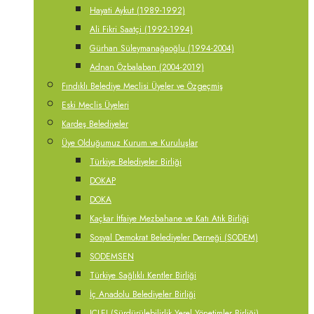
Hayati Aykut (1989-1992)
Ali Fikri Saatçi (1992-1994)
Gürhan Süleymanağaoğlu (1994-2004)
Adnan Özbalaban (2004-2019)
Fındıklı Belediye Meclisi Üyeler ve Özgeçmiş
Eski Meclis Üyeleri
Kardeş Belediyeler
Üye Olduğumuz Kurum ve Kuruluşlar
Türkiye Belediyeler Birliği
DOKAP
DOKA
Kaçkar İtfaiye Mezbahane ve Katı Atık Birliği
Sosyal Demokrat Belediyeler Derneği (SODEM)
SODEMSEN
Türkiye Sağlıklı Kentler Birliği
İç Anadolu Belediyeler Birliği
ICLEI (Sürdürülebilirlik Yerel Yönetimler Birliği)