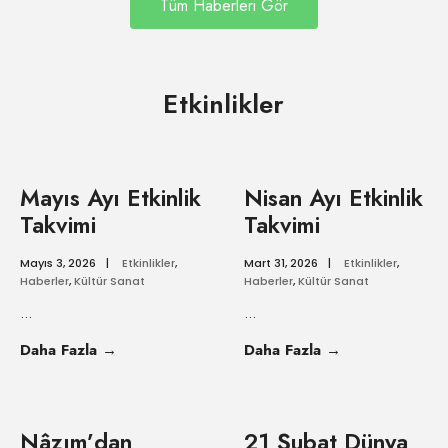
Tüm Haberleri Gör
Etkinlikler
Mayıs Ayı Etkinlik
Nisan Ayı Etkinlik
Takvimi
Takvimi
Mayıs 3, 2026
|
Etkinlikler
,
Mart 31, 2026
|
Etkinlikler
,
Haberler
,
Kültür Sanat
Haberler
,
Kültür Sanat
...
...
Daha Fazla
→
Daha Fazla
→
Nâzım’dan
21 Şubat Dünya