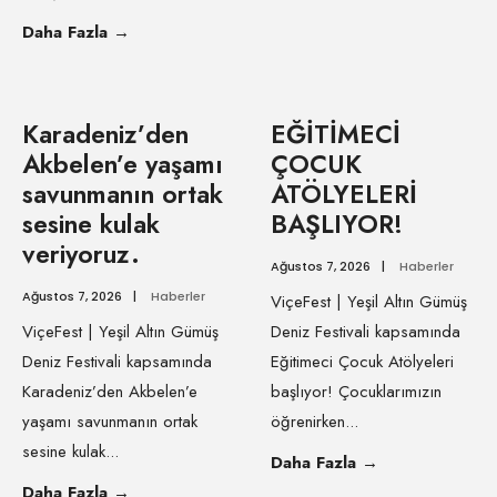
Daha Fazla
→
Karadeniz’den
EĞİTİMECİ
Akbelen’e yaşamı
ÇOCUK
savunmanın ortak
ATÖLYELERİ
sesine kulak
BAŞLIYOR!
veriyoruz.
Ağustos 7, 2026
|
Haberler
Ağustos 7, 2026
|
Haberler
ViçeFest | Yeşil Altın Gümüş
ViçeFest | Yeşil Altın Gümüş
Deniz Festivali kapsamında
Deniz Festivali kapsamında
Eğitimeci Çocuk Atölyeleri
Karadeniz’den Akbelen’e
başlıyor! Çocuklarımızın
yaşamı savunmanın ortak
öğrenirken
...
sesine kulak
...
Daha Fazla
→
Daha Fazla
→