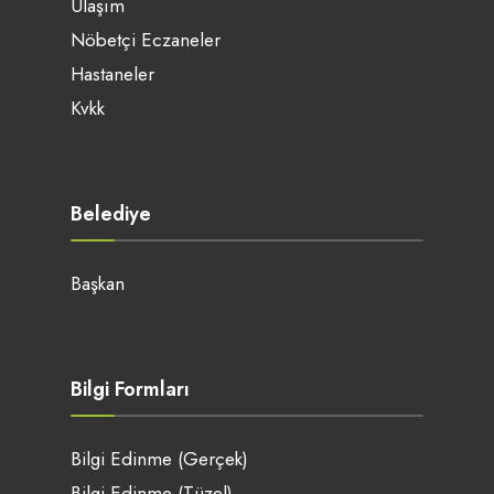
Ulaşım
Nöbetçi Eczaneler
Hastaneler
Kvkk
Belediye
Başkan
Bilgi Formları
Bilgi Edinme (Gerçek)
Bilgi Edinme (Tüzel)