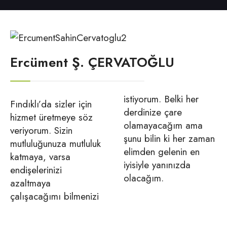
Ercüment Ş. ÇERVATOĞLU
istiyorum. Belki her
Fındıklı’da sizler için
derdinize çare
hizmet üretmeye söz
olamayacağım ama
veriyorum. Sizin
şunu bilin ki her zaman
mutluluğunuza mutluluk
elimden gelenin en
katmaya, varsa
iyisiyle yanınızda
endişelerinizi
olacağım.
azaltmaya
çalışacağımı bilmenizi