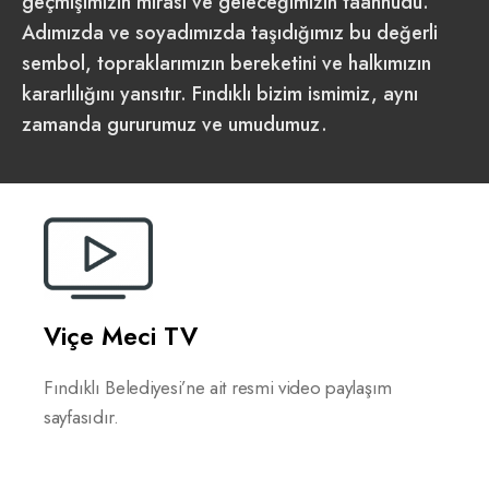
geçmişimizin mirası ve geleceğimizin taahhüdü.
Adımızda ve soyadımızda taşıdığımız bu değerli
sembol, topraklarımızın bereketini ve halkımızın
kararlılığını yansıtır. Fındıklı bizim ismimiz, aynı
zamanda gururumuz ve umudumuz.
Viçe Meci TV
Fındıklı Belediyesi’ne ait resmi video paylaşım
sayfasıdır.