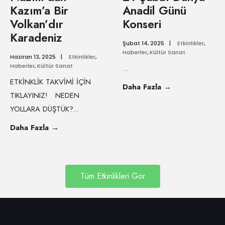
Kazım’a Bir
Anadil Günü
Volkan’dır
Konseri
Karadeniz
Şubat 14, 2025
|
Etkinlikler
,
Haberler
,
Kültür Sanat
Haziran 13, 2025
|
Etkinlikler
,
Haberler
,
Kültür Sanat
...
ETKİNKLİK TAKVİMİ İÇİN
Daha Fazla
→
TIKLAYINIZ! NEDEN
YOLLARA DÜŞTÜK?
...
Daha Fazla
→
Tüm Etkinlikleri Gör